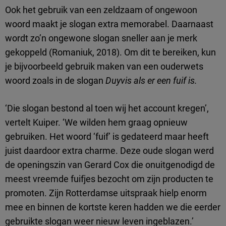
Ook het gebruik van een zeldzaam of ongewoon
woord maakt je slogan extra memorabel. Daarnaast
wordt zo’n ongewone slogan sneller aan je merk
gekoppeld (Romaniuk, 2018). Om dit te bereiken, kun
je bijvoorbeeld gebruik maken van een ouderwets
woord zoals in de slogan
Duyvis als er een fuif is.
‘Die slogan bestond al toen wij het account kregen’,
vertelt Kuiper. ‘We wilden hem graag opnieuw
gebruiken. Het woord ‘fuif’ is gedateerd maar heeft
juist daardoor extra charme. Deze oude slogan werd
de openingszin van Gerard Cox die onuitgenodigd de
meest vreemde fuifjes bezocht om zijn producten te
promoten. Zijn Rotterdamse uitspraak hielp enorm
mee en binnen de kortste keren hadden we die eerder
gebruikte slogan weer nieuw leven ingeblazen.’