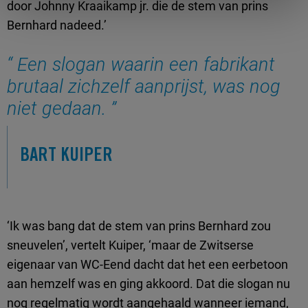
door Johnny Kraaikamp jr. die de stem van prins
Bernhard nadeed.’
Een slogan waarin een fabrikant
brutaal zichzelf aanprijst, was nog
niet gedaan.
BART KUIPER
‘Ik was bang dat de stem van prins Bernhard zou
sneuvelen’, vertelt Kuiper, ‘maar de Zwitserse
eigenaar van WC-Eend dacht dat het een eerbetoon
aan hemzelf was en ging akkoord. Dat die slogan nu
nog regelmatig wordt aangehaald wanneer iemand,