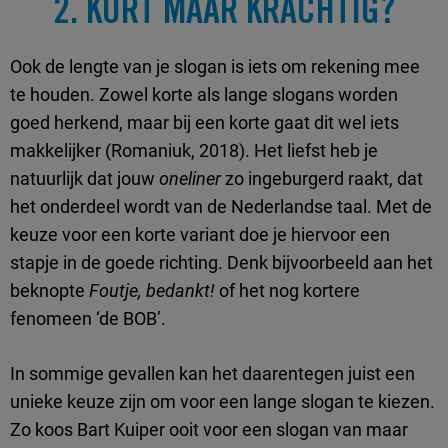
2. KORT MAAR KRACHTIG?
Ook de lengte van je slogan is iets om rekening mee
te houden. Zowel korte als lange slogans worden
goed herkend, maar bij een korte gaat dit wel iets
makkelijker (Romaniuk, 2018). Het liefst heb je
natuurlijk dat jouw
oneliner
zo ingeburgerd raakt, dat
het onderdeel wordt van de Nederlandse taal. Met de
keuze voor een korte variant doe je hiervoor een
stapje in de goede richting. Denk bijvoorbeeld aan het
beknopte
Foutje, bedankt!
of het nog kortere
fenomeen ‘de BOB’.
In sommige gevallen kan het daarentegen juist een
unieke keuze zijn om voor een lange slogan te kiezen.
Zo koos Bart Kuiper ooit voor een slogan van maar