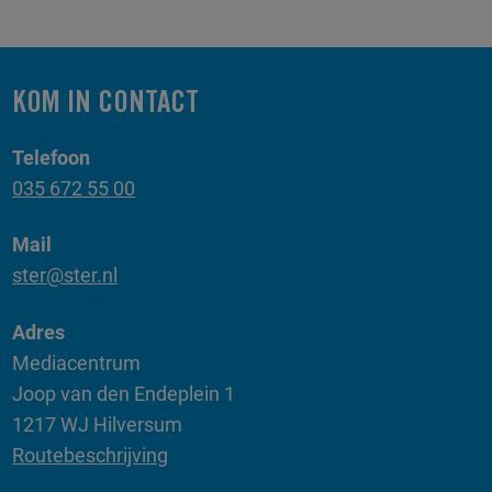
KOM IN CONTACT
Telefoon
035 672 55 00
Mail
ster@ster.nl
Adres
Mediacentrum
Joop van den Endeplein 1
1217 WJ Hilversum
Routebeschrijving