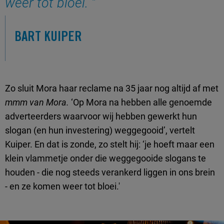
weer tot bloei.
BART KUIPER
Zo sluit Mora haar reclame na 35 jaar nog altijd af met
mmm van Mora.
‘Op Mora na hebben alle genoemde
adverteerders waarvoor wij hebben gewerkt hun
slogan (en hun investering) weggegooid’, vertelt
Kuiper. En dat is zonde, zo stelt hij: ‘je hoeft maar een
klein vlammetje onder die weggegooide slogans te
houden - die nog steeds verankerd liggen in ons brein
- en ze komen weer tot bloei.'