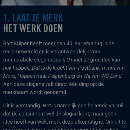
1. LAAT JE MERK
HET WERK DOEN
Bart Kuiper heeft meer dan 40 jaar ervaring in de
reclamewereld en is verantwoordelijk voor
memorabele slogans zoals
U moet de groenten van
hak hebben, Dat is de kracht van Postbank,
mmm van
Mora
,
Happen naar Peijnenburg
en
Wij van WC-Eend.
Aan deze slogans valt direct één ding op: de
merknaam wordt genoemd.
Dit is verstandig. Het is namelijk een bekende valkuil
dat de consument wel de slogan kent, maar geen
idee heeft van welk merk deze afkomstig is. Om dit te
voorkomen, kun je je merknaam onderdeel maken