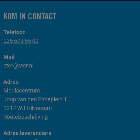
KOM IN CONTACT
Telefoon
035 672 55 00
Mail
ster@ster.nl
Adres
Mediacentrum
Joop van den Endeplein 1
1217 WJ Hilversum
Routebeschrijving
Adres leveranciers