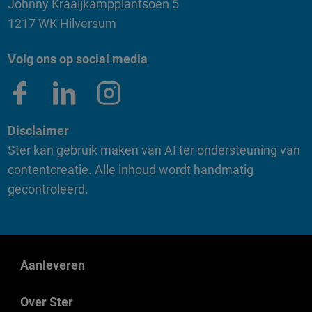
Johnny Kraaijkampplantsoen 5
1217 WK Hilversum
Volg ons op social media
Disclaimer
Ster kan gebruik maken van AI ter ondersteuning van
contentcreatie. Alle inhoud wordt handmatig
gecontroleerd.
Aanleveren
Over Ster