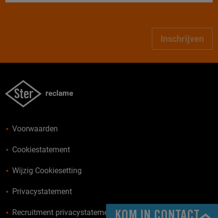
Inschrijven
Voorwaarden
Cookiestatement
Wijzig Cookiesetting
Privacystatement
Recruitment privacystatement
KOM IN CONTACT