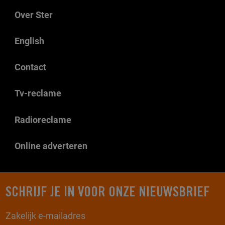
Over Ster
English
Contact
Tv-reclame
Radioreclame
Online adverteren
SCHRIJF JE IN VOOR ONZE NIEUWSBRIEF
Zakelijk e-mailadres