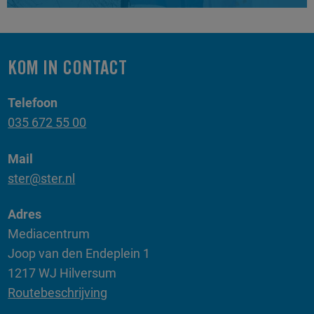
KOM IN CONTACT
Telefoon
035 672 55 00
Mail
ster@ster.nl
Adres
Mediacentrum
Joop van den Endeplein 1
1217 WJ Hilversum
Routebeschrijving