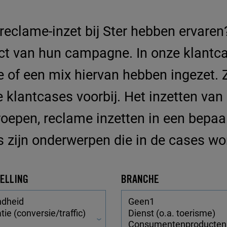
eclame-inzet bij Ster hebben ervaren
fect van hun campagne. In onze klant
ne of een mix hiervan hebben ingezet.
e klantcases voorbij. Het inzetten va
roepen, reclame inzetten in een bepaa
s zijn onderwerpen die in de cases w
ELLING
BRANCHE