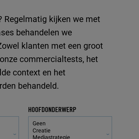
? Regelmatig kijken we met
cases behandelen we
 Zowel klanten met een groot
n onze commercialtests, het
lde context en het
orden behandeld.
HOOFDONDERWERP