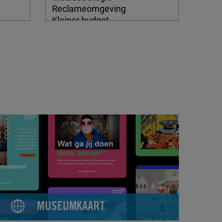
MUSEUMKAART