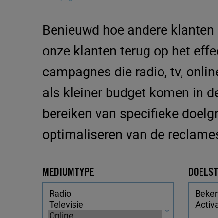
Benieuwd hoe andere klanten r
onze klanten terug op het ef
campagnes die radio, tv, onli
als kleiner budget komen in d
bereiken van specifieke doelg
optimaliseren van de reclame
MEDIUMTYPE
DOELST