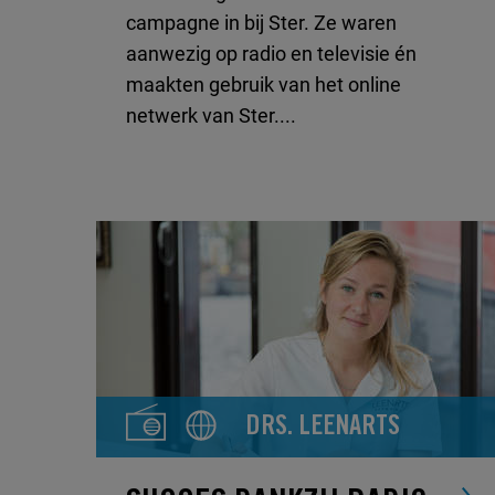
campagne in bij Ster. Ze waren
aanwezig op radio en televisie én
maakten gebruik van het online
netwerk van Ster....
DRS. LEENARTS