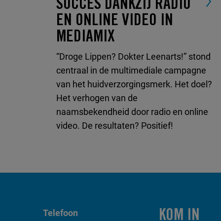
SUCCES DANKZIJ RADIO
EN ONLINE VIDEO IN
MEDIAMIX
“Droge Lippen? Dokter Leenarts!” stond
centraal in de multimediale campagne
van het huidverzorgingsmerk. Het doel?
Het verhogen van de
naamsbekendheid door radio en online
video. De resultaten? Positief!
Telefoon
KOM IN