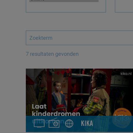
7 resultaten gevonden
KIKA