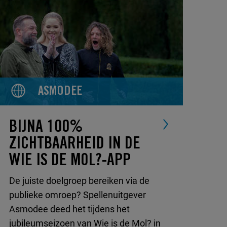
ASMODEE
BIJNA 100%
ZICHTBAARHEID IN DE
WIE IS DE MOL?-APP
De juiste doelgroep bereiken via de
publieke omroep? Spellenuitgever
Asmodee deed het tijdens het
jubileumseizoen van Wie is de Mol? in