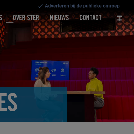
Adverteren bij de publieke omroep
S
OVER STER
NIEUWS
CONTACT
ES