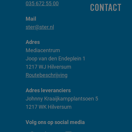
035 672 55 00
CONTACT
Mail
ster@ster.nl
Adres
Mediacentrum
Joop van den Endeplein 1
1217 WJ Hilversum
Routebeschrijving
Adres leveranciers
Johnny Kraaijkampplantsoen 5
1217 WK Hilversum
Volg ons op social media