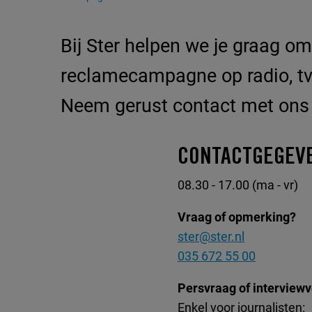
Bij Ster helpen we je graag o
reclamecampagne op radio, tv 
Neem gerust contact met ons o
CONTACTGEGEV
08.30 - 17.00 (ma - vr)
Vraag of opmerking?
ster@ster.nl
035 672 55 00
Persvraag of interview
Enkel voor journalisten: