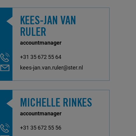
KEES-JAN VAN
RULER
accountmanager
+31 35 672 55 64
kees-jan.van.ruler@ster.nl
MICHELLE RINKES
accountmanager
+31 35 672 55 56