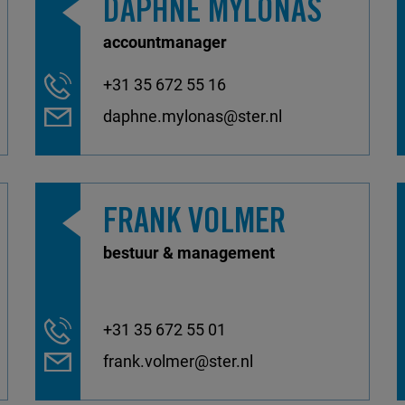
DAPHNE MYLONAS
accountmanager
+31 35 672 55 16
daphne.mylonas@ster.nl
FRANK VOLMER
bestuur & management
+31 35 672 55 01
frank.volmer@ster.nl