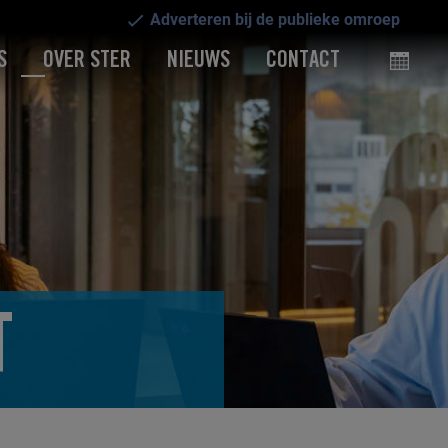
Adverteren bij de publieke omroep
S
OVER STER
NIEUWS
CONTACT
T