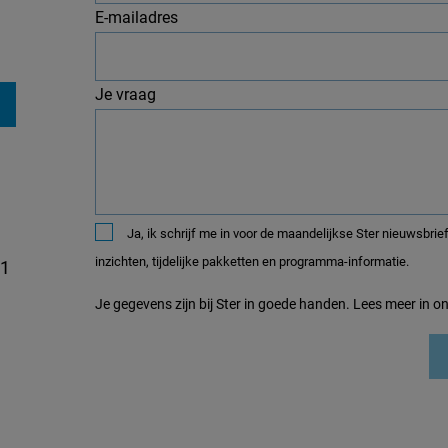
E-mailadres
Je vraag
Ja, ik schrijf me in voor de maandelijkse Ster nieuwsbrief met medianieuws, r
inzichten, tijdelijke pakketten en programma-informatie.
 1
Je gegevens zijn bij Ster in goede handen. Lees meer in o