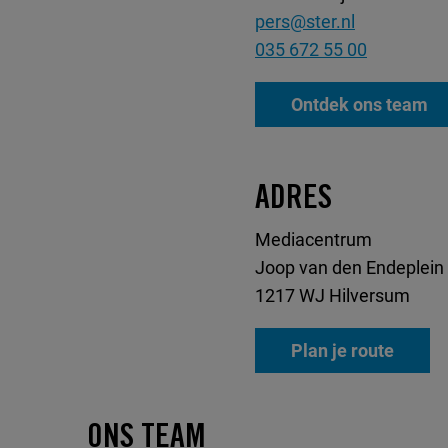
pers@ster.nl
035 672 55 00
Ontdek ons team
ADRES
Mediacentrum
Joop van den Endeplein
1217 WJ Hilversum
Plan je route
ONS TEAM