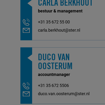
CARLA BERKHOUT
bestuur & management
+31 35 672 55 00
carla.berkhout@ster.nl
DUCO VAN
OOSTERUM
accountmanager
+31 35 672 5506
duco.van.oosterum@ster.nl