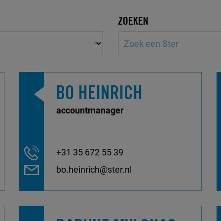
ZOEKEN
BO HEINRICH
accountmanager
+31 35 672 55 39
bo.heinrich@ster.nl