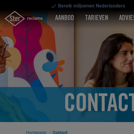
Bereik miljoenen Nederlanders
AANBOD
TARIEVEN
ADVIE
CONTAC
Homepage
Huidige pagina:
Contact