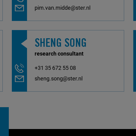
pim.van.midde@ster.nl
SHENG SONG
research consultant
+31 35 672 55 08
sheng.song@ster.nl