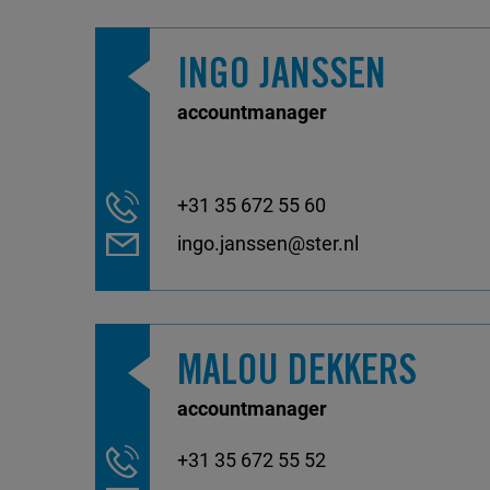
INGO JANSSEN
accountmanager
+31 35 672 55 60
ingo.janssen@ster.nl
MALOU DEKKERS
accountmanager
+31 35 672 55 52