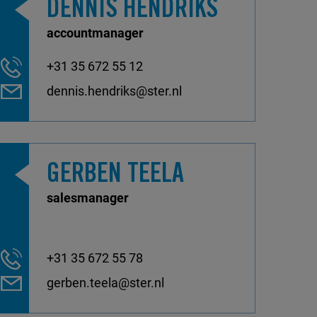
DENNIS HENDRIKS
accountmanager
+31 35 672 55 12
dennis.hendriks@ster.nl
GERBEN TEELA
salesmanager
+31 35 672 55 78
gerben.teela@ster.nl