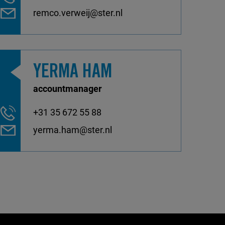
remco.verweij@ster.nl
YERMA HAM
accountmanager
+31 35 672 55 88
yerma.ham@ster.nl