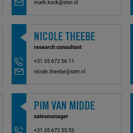
mark.kock@ster.nl
NICOLE THEEBE
research consultant
+31 35 672 56 11
nicole.theebe@ster.nl
PIM VAN MIDDE
salesmanager
+31 35 672 55 53