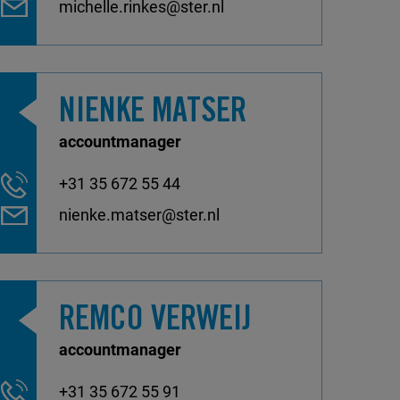
michelle.rinkes@ster.nl
NIENKE MATSER
accountmanager
+31 35 672 55 44
nienke.matser@ster.nl
REMCO VERWEIJ
accountmanager
+31 35 672 55 91