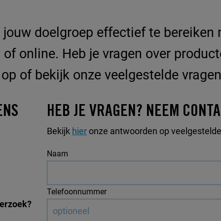
m jouw doelgroep effectief te bereiken
of online. Heb je vragen over product
p of bekijk onze veelgestelde vragen
ENS
HEB JE VRAGEN? NEEM CONTA
Bekijk
hier
onze antwoorden op veelgestelde
Naam
Telefoonnummer
verzoek?