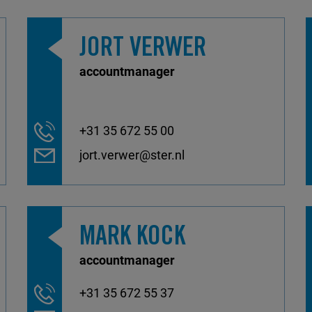
JORT VERWER
accountmanager
+31 35 672 55 00
jort.verwer@ster.nl
MARK KOCK
accountmanager
+31 35 672 55 37