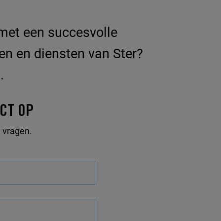
 met een succesvolle
en en diensten van Ster?
.
CT OP
 vragen.