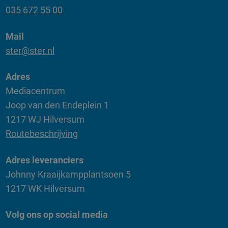
035 672 55 00
Mail
ster@ster.nl
Adres
Mediacentrum
Joop van den Endeplein 1
1217 WJ Hilversum
Routebeschrijving
Adres leveranciers
Johnny Kraaijkampplantsoen 5
1217 WK Hilversum
Volg ons op social media