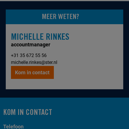
MEER WETEN?
MICHELLE RINKES
accountmanager
+31 35 672 55 56
michelle.rinkes@ster.nl
Kom in contact
KOM IN CONTACT
Telefoon