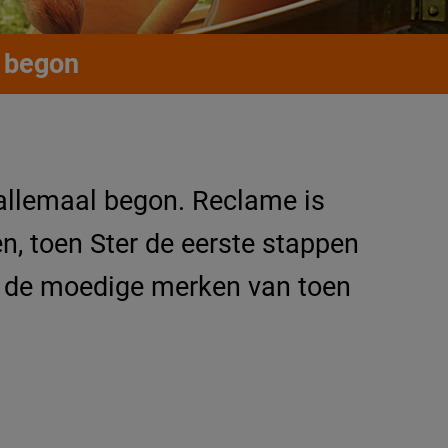
l begon
 allemaal begon. Reclame is
n, toen Ster de eerste stappen
en, de moedige merken van toen