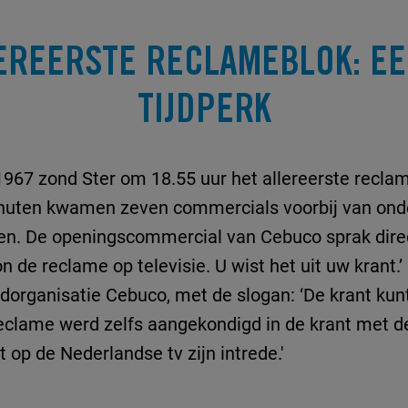
EREERSTE RECLAMEBLOK: E
TIJDPERK
967 zond Ster om 18.55 uur het allereerste reclam
minuten kwamen zeven commercials voorbij van ond
n. De openingscommercial van Cebuco sprak direct 
de reclame op televisie. U wist het uit uw krant.’
organisatie Cebuco, met de slogan: ‘
De krant kun
eclame werd zelfs aangekondigd in de krant met 
op de Nederlandse tv zijn intrede.'