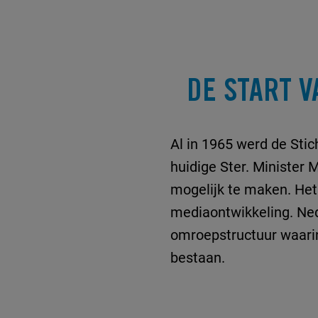
DE START 
Al in 1965 werd de Stic
huidige Ster. Minister 
mogelijk te maken. Het 
mediaontwikkeling. Ned
omroepstructuur waari
bestaan.