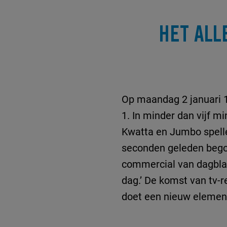
HET ALL
Op maandag 2 januari 1
1. In minder dan vijf 
Kwatta en Jumbo spelle
seconden geleden begon 
commercial van dagblad
dag.’
De komst van tv-r
doet een nieuw element 