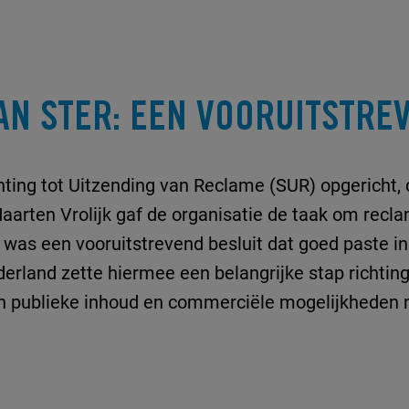
VAN STER: EEN VOORUITSTRE
hting tot Uitzending van Reclame (SUR) opgericht, 
Maarten Vrolijk gaf de organisatie de taak om recla
was een vooruitstrevend besluit dat goed paste in 
erland zette hiermee een belangrijke stap richting
n publieke inhoud en commerciële mogelijkheden 