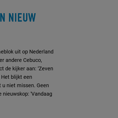
EN NIEUW
eblok uit op Nederland
er andere Cebuco,
de kijker aan: ‘
Zeven
Het blijkt een
t u niet missen. Geen
de nieuwskop:
'Vandaag