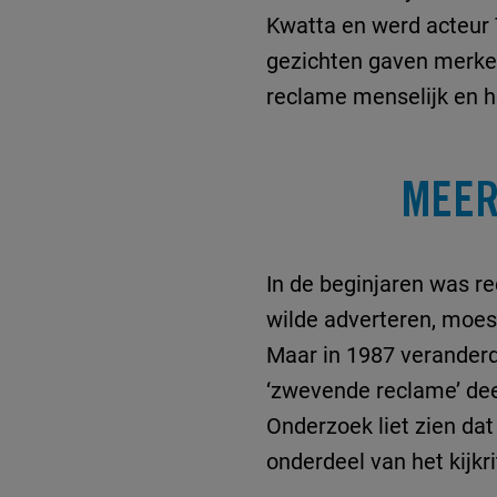
Kwatta en werd acteur 
gezichten gaven merken
reclame menselijk en h
MEER
In de beginjaren was r
wilde adverteren, moes
Maar in 1987 verander
‘zwevende reclame’ dee
Onderzoek liet zien da
onderdeel van het kijk