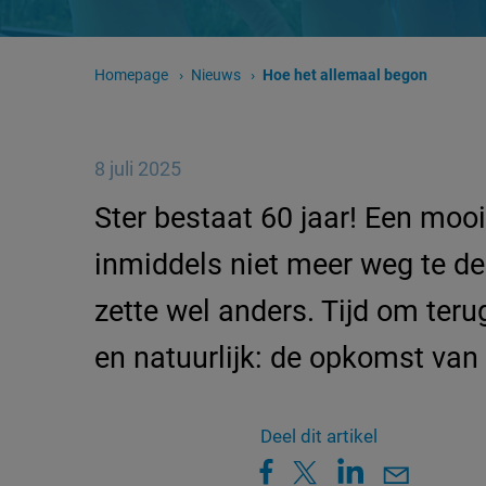
Homepage
Nieuws
Huidige pagina:
Hoe het allemaal begon
8 juli 2025
Ster bestaat 60 jaar! Een moo
inmiddels niet meer weg te de
zette wel anders. Tijd om ter
en natuurlijk: de opkomst van
Deel dit artikel