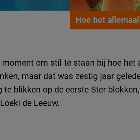
Hoe het allemaa
i moment om stil te staan bij hoe het
nken, maar dat was zestig jaar gelede
ug te blikken op de eerste Ster-blokk
 Loeki de Leeuw.