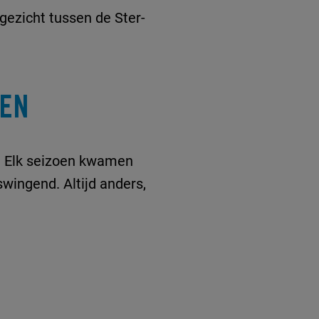
gezicht tussen de Ster-
GEN
. Elk seizoen kwamen
swingend. Altijd anders,