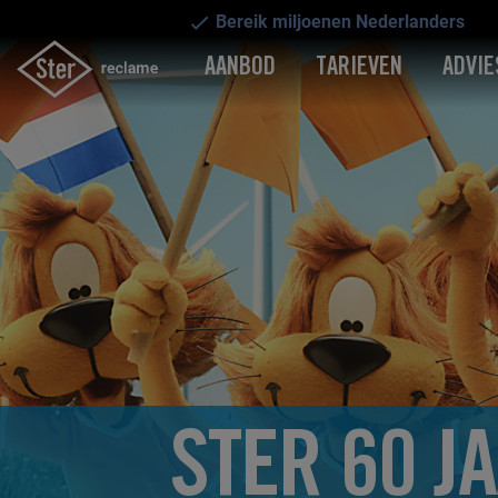
Bereik miljoenen Nederlanders
AANBOD
TARIEVEN
ADVIE
STER 60 J