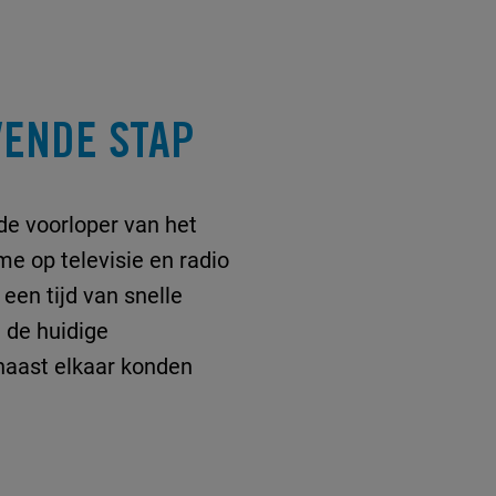
VENDE STAP
de voorloper van het
me op televisie en radio
een tijd van snelle
 de huidige
naast elkaar konden