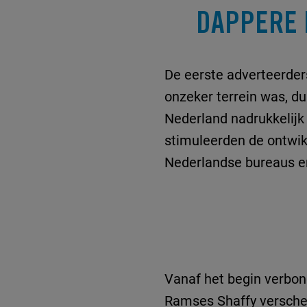
DAPPERE 
De eerste adverteerders
onzeker terrein was, du
Nederland nadrukkelijk
stimuleerden de ontwik
Nederlandse bureaus en
Vanaf het begin verbo
Ramses Shaffy verschee