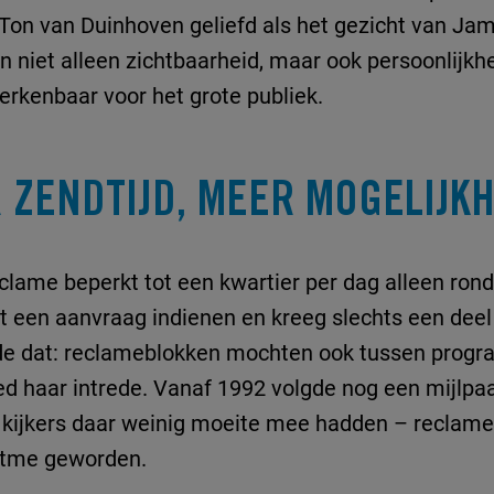
Ton van Duinhoven geliefd als het gezicht van Ja
 niet alleen zichtbaarheid, maar ook persoonlijkh
erkenbaar voor het grote publiek.
 ZENDTIJD, MEER MOGELIJK
eclame beperkt tot een kwartier per dag alleen ron
t een aanvraag indienen en kreeg slechts een deel 
de dat: reclameblokken mochten ook tussen progr
d haar intrede. Vanaf 1992 volgde nog een mijlpaa
t kijkers daar weinig moeite mee hadden – reclam
ritme geworden.