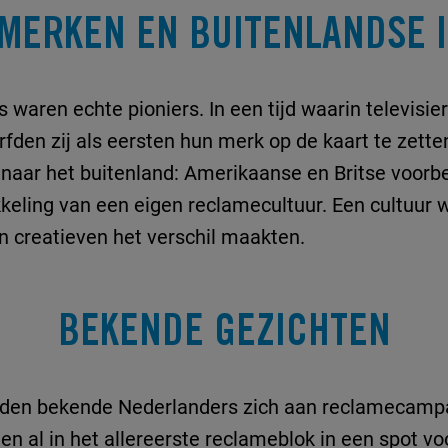
MERKEN EN BUITENLANDSE I
 waren echte pioniers. In een tijd waarin televis
rfden zij als eersten hun merk op de kaart te zette
 naar het buitenland: Amerikaanse en Britse voorb
keling van een eigen reclamecultuur. Een cultuur w
 creatieven het verschil maakten.
BEKENDE GEZICHTEN
nden bekende Nederlanders zich aan reclamecamp
n al in het allereerste reclameblok in een spot v