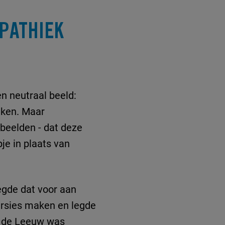
PATHIEK
n neutraal beeld:
eken. Maar
beelden - dat deze
je in plaats van
egde dat voor aan
ersies maken en legde
ki de Leeuw was