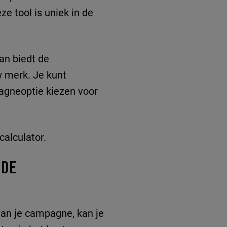
e tool is uniek in de
an biedt de
w merk. Je kunt
agneoptie kiezen voor
alculator.
NDE
 van je campagne, kan je