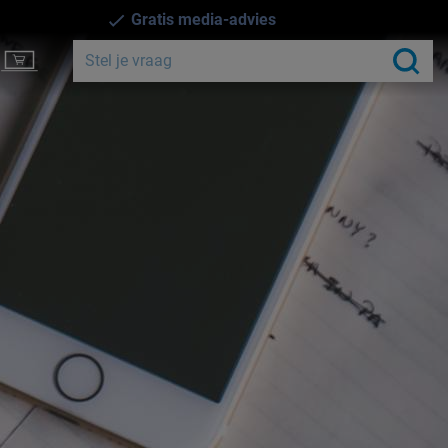
Gratis media-advies