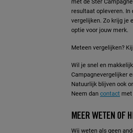
met de Ster Campagneve
resultaat opleveren. In
vergelijken. Zo krijg j
optie voor jouw merk.
Meteen vergelijken? Ki
Wil je snel en makkeli
Campagnevergelijker en
Natuurlijk blijven ook 
Neem dan
contact
met 
MEER WETEN OF H
Wij weten als geen and