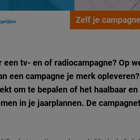
Zelf je campagne
gelijken
r een tv- en of radiocampagne? Op w
kan een campagne je merk opleveren? 
kt om te bepalen of het haalbaar en 
men in je jaarplannen. De campagnet