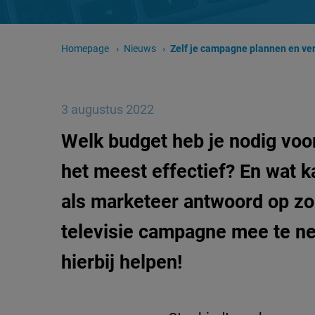
Homepage
Nieuws
Huidige pagina:
Zelf je campagne plannen en ver
3 augustus 2022
Welk budget heb je nodig voo
het meest effectief? En wat 
als marketeer antwoord op zoe
televisie campagne mee te ne
hierbij helpen!