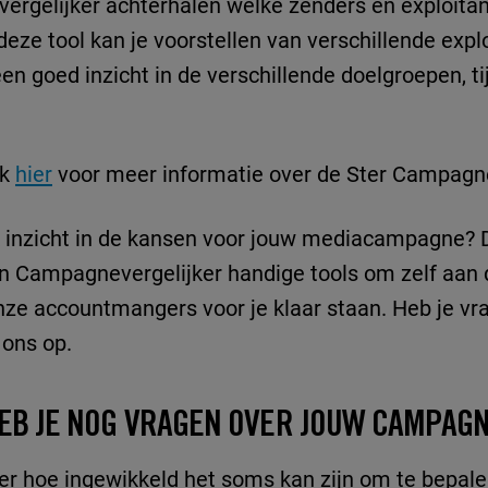
rgelijker achterhalen welke zenders en exploitan
 deze tool kan je voorstellen van verschillende exp
e een goed inzicht in de verschillende doelgroepen, 
jk
hier
voor meer informatie over de Ster Campagne
jk inzicht in de kansen voor jouw mediacampagne? D
 Campagnevergelijker handige tools om zelf aan d
onze accountmangers voor je klaar staan. Heb je vr
ons op.
EB JE NOG VRAGEN OVER JOUW CAMPAG
er hoe ingewikkeld het soms kan zijn om te bepal