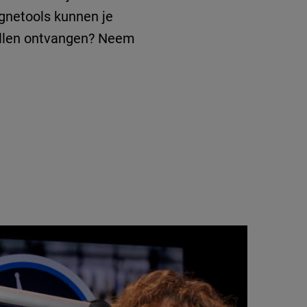
gnetools kunnen je
willen ontvangen? Neem