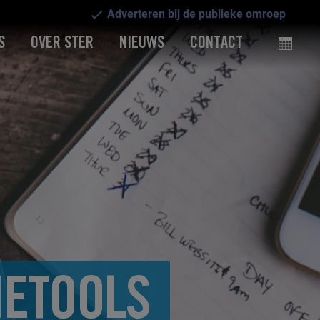
Adverteren bij de publieke omroep
S
OVER STER
NIEUWS
CONTACT
ETOOLS