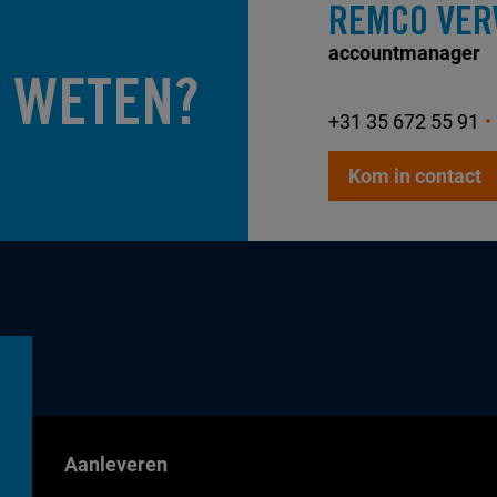
REMCO VER
accountmanager
 WETEN?
+31 35 672 55 91
Kom in contact
Aanleveren