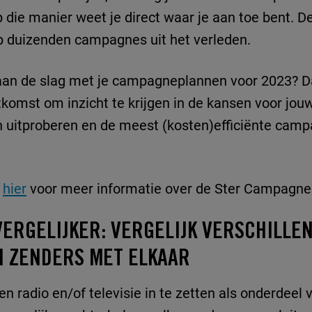
e manier weet je direct waar je aan toe bent. Dez
p duizenden campagnes uit het verleden.
aan de slag met je campagneplannen voor 2023? D
komst om inzicht te krijgen in de kansen voor jou
 uitproberen en de meest (kosten)efficiënte camp
k
hier
voor meer informatie over de Ster Campagnec
ERGELIJKER: VERGELIJK VERSCHILLE
N ZENDERS MET ELKAAR
n radio en/of televisie in te zetten als onderdeel