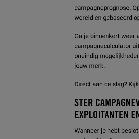
campagneprognose. Op di
wereld en gebaseerd o
Ga je binnenkort weer 
campagnecalculator uit
oneindig mogelijkheden
jouw merk.
Direct aan de slag? Kij
STER CAMPAGNEV
EXPLOITANTEN E
Wanneer je hebt beslote