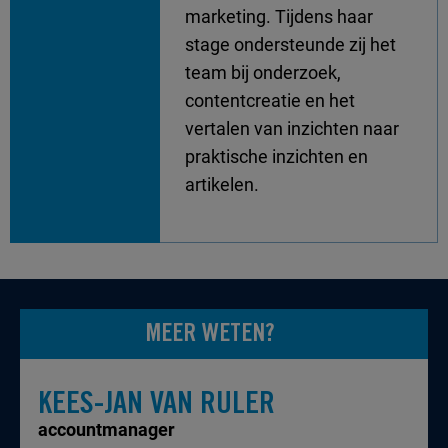
marketing. Tijdens haar
stage ondersteunde zij het
team bij onderzoek,
contentcreatie en het
vertalen van inzichten naar
praktische inzichten en
artikelen.
MEER WETEN?
KEES-JAN VAN RULER
accountmanager