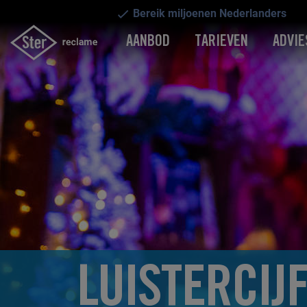
Bereik miljoenen Nederlanders
AANBOD
TARIEVEN
ADVIE
LUISTERCIJ