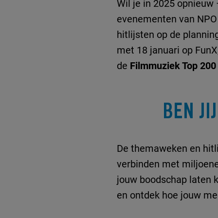
Wil je in 2025 opnieuw 
evenementen van NPO R
hitlijsten op de planni
met 18 januari op FunX
de
Filmmuziek Top 200
BEN JI
De themaweken en hitli
verbinden met miljoenen
jouw boodschap laten 
en ontdek hoe jouw me