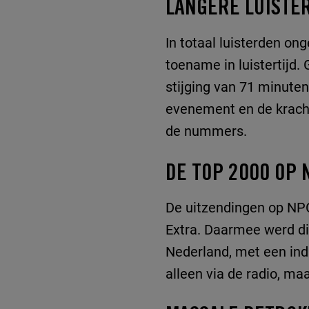
LANGERE LUISTE
In totaal luisterden on
toename in luistertijd.
stijging van 71 minuten
evenement en de kracht
de nummers.
DE TOP 2000 OP 
De uitzendingen op NP
Extra. Daarmee werd di
Nederland, met een ind
alleen via de radio, ma