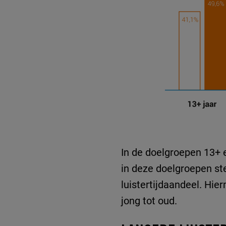
In de doelgroepen 13+ en
in deze doelgroepen st
luistertijdaandeel. Hie
jong tot oud.