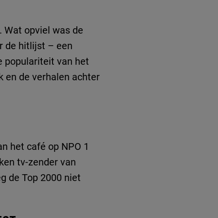
e. Wat opviel was de
 de hitlijst – een
 populariteit van het
k en de verhalen achter
an het café op NPO 1
ken tv-zender van
g de Top 2000 niet