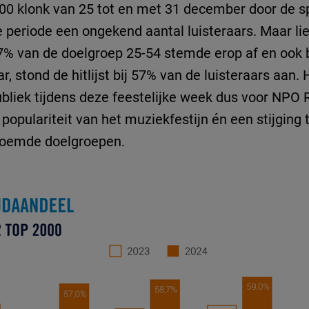
0 klonk van 25 tot en met 31 december door de sp
e periode een ongekend aantal luisteraars. Maar li
7% van de doelgroep 25-54 stemde erop af en ook 
ar, stond de hitlijst bij 57% van de luisteraars aa
ubliek tijdens deze feestelijke week dus voor NPO R
 populariteit van het muziekfestijn én een stijging
genoemde doelgroepen.