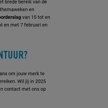
et brede bereik van de
n themaweken en
oorderslag
van 15 tot en
t en met 7 februari en
ONTUUR?
kans om jouw merk te
eiken. Wil jij in 2025
n contact met ons op