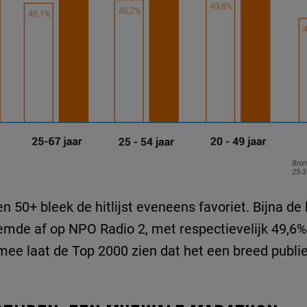
 50+ bleek de hitlijst eveneens favoriet. Bijna de 
emde af op NPO Radio 2, met respectievelijk 49,6
rmee laat de Top 2000 zien dat het een breed publi