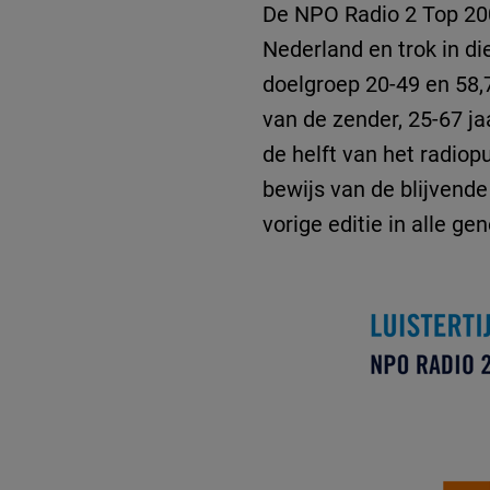
De NPO Radio 2 Top 200
Nederland en trok in di
doelgroep 20-49 en 58,
van de zender, 25-67 ja
de helft van het radiop
bewijs van de blijvende
vorige editie in alle 