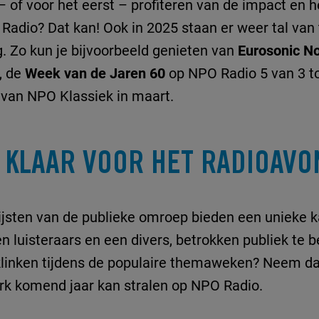
– of voor het eerst – profiteren van de impact en h
adio? Dat kan! Ook in 2025 staan er weer tal va
ng. Zo kun je bijvoorbeeld genieten van
Eurosonic N
, de
Week van de Jaren 60
op NPO Radio 5 van 3 to
van NPO Klassiek in maart.
J KLAAR VOOR HET RADIOAV
jsten van de publieke omroep bieden een unieke 
 luisteraars en een divers, betrokken publiek te ber
klinken tijdens de populaire themaweken? Neem da
rk komend jaar kan stralen op NPO Radio.