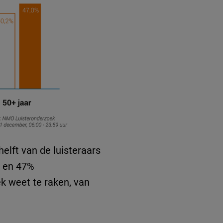
helft van de luisteraars
% en 47%
ek weet te raken, van