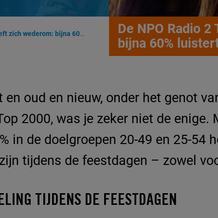
De NPO Radio 2 
erom: bijna 60% luistertijdaandeel
bijna 60% luister
st en oud en nieuw, onder het genot v
op 2000, was je zeker niet de enige.
0% in de doelgroepen 20-49 en 25-54 hee
ijn tijdens de feestdagen – zowel voo
ELING TIJDENS DE FEESTDAGEN