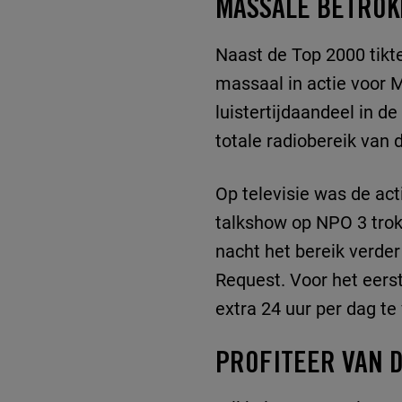
MASSALE BETROK
Naast de Top 2000 tikt
massaal in actie voor M
luistertijdaandeel in d
totale radiobereik van 
Op televisie was de ac
talkshow op NPO 3 trokk
nacht het bereik verde
Request. Voor het eers
extra 24 uur per dag t
PROFITEER VAN D