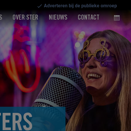
Adverteren bij de publieke omroep
S
OVER STER
NIEUWS
CONTACT
FERS