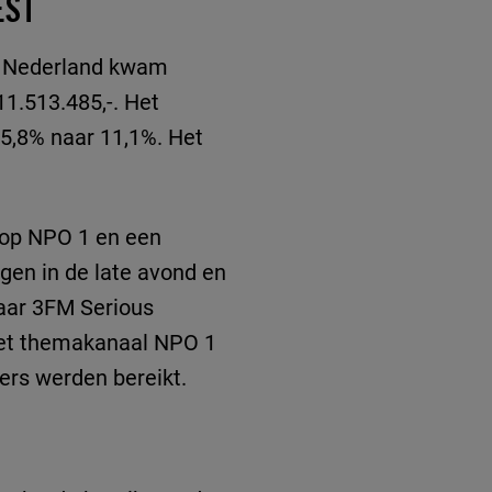
EST
el Nederland kwam
11.513.485,-. Het
 5,8% naar 11,1%. Het
 op NPO 1 en een
ngen in de late avond en
naar 3FM Serious
 het themakanaal NPO 1
ers werden bereikt.