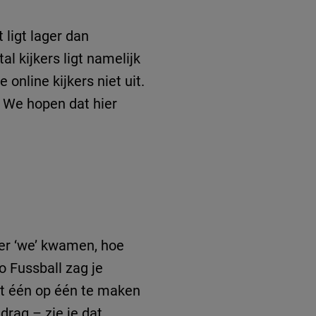
 ligt lager dan
al kijkers ligt namelijk
online kijkers niet uit.
 We hopen dat hier
der ‘we’ kwamen, hoe
o Fussball zag je
et één op één te maken
rag – zie je dat