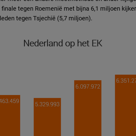
 finale tegen Roemenië met bijna 6,1 miljoen kijke
eleden tegen Tsjechië (5,7 miljoen).