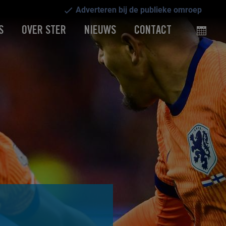
Adverteren bij de publieke omroep
S
OVER STER
NIEUWS
CONTACT