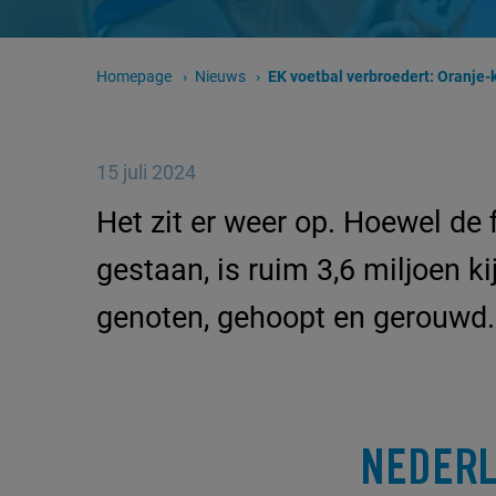
Homepage
Nieuws
Huidige pagina:
EK voetbal verbroedert: Oranje-koor
15 juli 2024
Het zit er weer op. Hoewel de f
gestaan, is ruim 3,6 miljoen k
genoten, gehoopt en gerouwd.
NEDERL