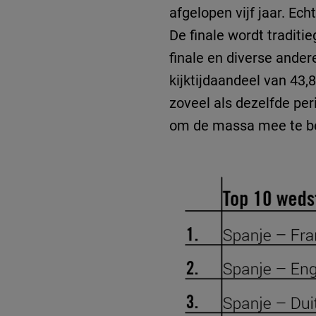
afgelopen vijf jaar. Ec
De finale wordt tradit
finale en diverse ande
kijktijdaandeel van 43,
zoveel als dezelfde peri
om de massa mee te be