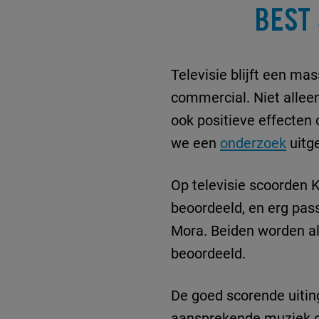
BEST
Televisie blijft een m
commercial. Niet allee
ook positieve effecten
we een
onderzoek
uitg
Op televisie scoorden
beoordeeld, en erg pass
Mora. Beiden worden al
beoordeeld.
De goed scorende uitin
aansprekende muziek of