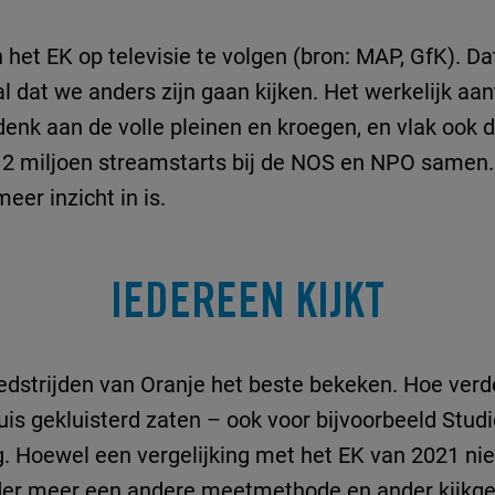
et EK op televisie te volgen (bron: MAP, GfK). Dat
 dat we anders zijn gaan kijken. Het werkelijk aant
enk aan de volle pleinen en kroegen, en vlak ook de 
2 miljoen streamstarts bij de NOS en NPO samen.
er inzicht in is.
IEDEREEN KIJKT
edstrijden van Oranje het beste bekeken. Hoe ver
s gekluisterd zaten – ook voor bijvoorbeeld Studi
ng. Hoewel een vergelijking met het EK van 2021 ni
der meer een andere meetmethode en ander kijkged