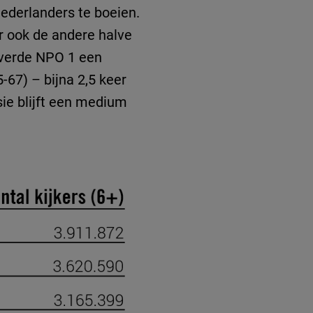
Nederlanders te boeien.
r ook de andere halve
leverde NPO 1 een
-67) – bijna 2,5 keer
isie blijft een medium