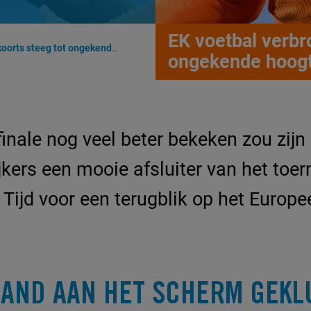
EK voetbal verbr
ts steeg tot ongekende hoogte
ongekende hoog
inale nog veel beter bekeken zou zijn 
ijkers een mooie afsluiter van het toe
 Tijd voor een terugblik op het Euro
AND AAN HET SCHERM GEKL