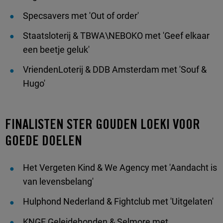
Specsavers met 'Out of order'
Staatsloterij & TBWA\NEBOKO met 'Geef elkaar
een beetje geluk'
VriendenLoterij & DDB Amsterdam met 'Souf &
Hugo'
FINALISTEN STER GOUDEN LOEKI VOOR
GOEDE DOELEN
Het Vergeten Kind & We Agency met 'Aandacht is
van levensbelang'
Hulphond Nederland & Fightclub met 'Uitgelaten'
KNGF Geleidehonden & Selmore met