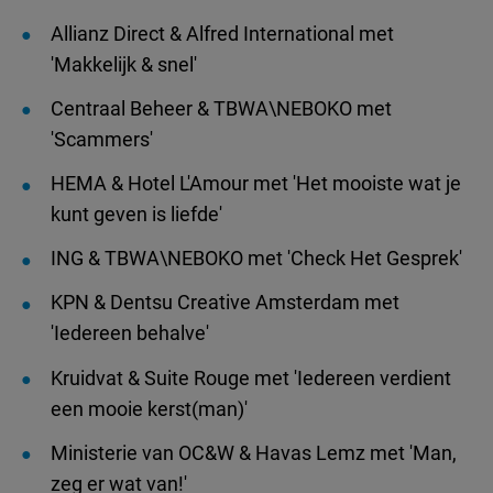
Allianz Direct & Alfred International met
'Makkelijk & snel'
Centraal Beheer & TBWA\NEBOKO met
'Scammers'
HEMA & Hotel L'Amour met 'Het mooiste wat je
kunt geven is liefde'
ING & TBWA\NEBOKO met 'Check Het Gesprek'
KPN & Dentsu Creative Amsterdam met
'Iedereen behalve'
Kruidvat & Suite Rouge met 'Iedereen verdient
een mooie kerst(man)'
Ministerie van OC&W & Havas Lemz met 'Man,
zeg er wat van!'