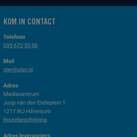
KOM IN CONTACT
Telefoon
035 672 55 00
Mail
ster@ster.nl
Adres
Mediacentrum
Joop van den Endeplein 1
1217 WJ Hilversum
Routebeschrijving
Adres leveranciers