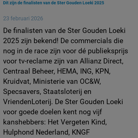
Huidige pagina:
Dit zijn de finalisten van de Ster Gouden Loeki 2025
23 februari 2026
De finalisten van de Ster Gouden Loeki
2025 zijn bekend! De commercials die
nog in de race zijn voor dé publieksprijs
voor tv-reclame zijn van Allianz Direct,
Centraal Beheer, HEMA, ING, KPN,
Kruidvat, Ministerie van OC&W,
Specsavers, Staatsloterij en
VriendenLoterij. De Ster Gouden Loeki
voor goede doelen kent nog vijf
kanshebbers: Het Vergeten Kind,
Hulphond Nederland, KNGF