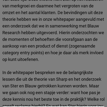
van merkgroei en daarmee het vergroten van de
omzet en het aantal klanten. De bevindingen uit deze
theorie hebben we in onze whitepaper aangevuld met
een onderzoek dat we in samenwerking met Blauw
Research hebben uitgevoerd. Hierin onderzochten we
de momenten of behoeften die voorafgaan aan de
aankoop van een product of dienst (zogenaamde
category entry points) en hoe je daar als merk invloed
op kunt uitoefenen.
In de whitepaper bespreken we de belangrijkste
lessen die uit de theorie van Sharp en het onderzoek
van Ster en Blauw getrokken kunnen worden. Maar
we gaan ook nog een stapje verder: want hoe pas je
deze kennis nou het beste toe in de praktijk? Welke rol
speelt reclame hierbij? En wat kan Ster hierin voor jou