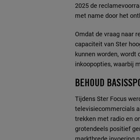
2025 de reclamevoorraa
met name door het ont
Omdat de vraag naar rec
capaciteit van Ster ho
kunnen worden, wordt de
inkoopopties, waarbij 
BEHOUD BASISSP
Tijdens Ster Focus werd
televisiecommercials a
trekken met radio en o
grotendeels positief g
marktbrede invoering n