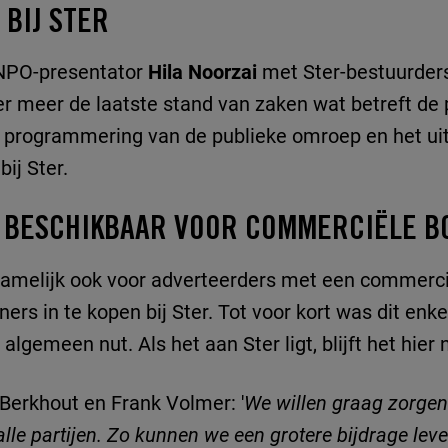
BIJ STER
 NPO-presentator
Hila Noorzai
met Ster-bestuurder
r meer de laatste stand van zaken wat betreft de
 programmering van de publieke omroep en het uit
ij Ster.
 BESCHIKBAAR VOOR COMMERCIËLE 
 namelijk ook voor adverteerders met een commerc
ers in te kopen bij Ster. Tot voor kort was dit enke
emeen nut. Als het aan Ster ligt, blijft het hier n
Berkhout en Frank Volmer: '
We willen graag zorgen
le partijen. Zo kunnen we een grotere bijdrage leve