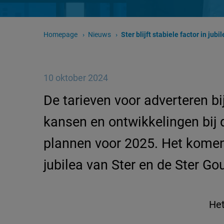
Homepage
Nieuws
Huidige pagina:
Ster blijft stabiele factor in jub
10 oktober 2024
De tarieven voor adverteren bi
kansen en ontwikkelingen bij 
plannen voor 2025. Het komende
jubilea van Ster en de Ster Go
He