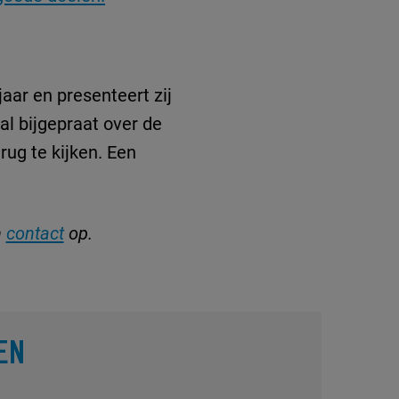
aar en presenteert zij
al bijgepraat over de
rug te kijken. Een
n
contact
op.
EN