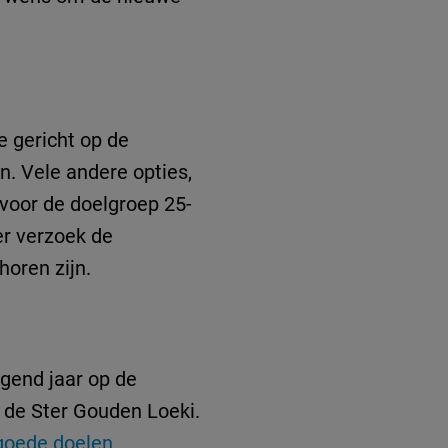
e gericht op de
n. Vele andere opties,
voor de doelgroep 25-
ler verzoek de
horen zijn.
lgend jaar op de
n de Ster Gouden Loeki.
goede doelen.