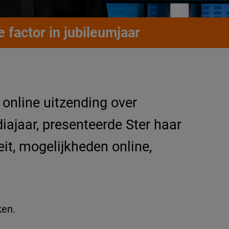
le factor in jubileumjaar
 online uitzending over
ajaar, presenteerde Ster haar
it, mogelijkheden online,
ken.