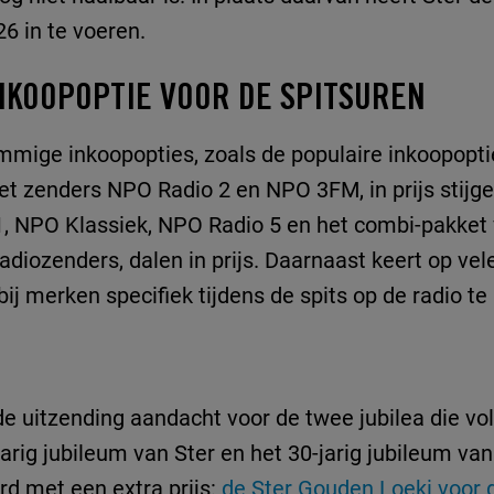
6 in te voeren.
NKOOPOPTIE VOOR DE SPITSUREN
mmige inkoopopties, zoals de populaire inkoopopti
t zenders NPO Radio 2 en NPO 3FM, in prijs stijge
 NPO Klassiek, NPO Radio 5 en het combi-pakket 
radiozenders, dalen in prijs. Daarnaast keert op ve
ij merken specifiek tijdens de spits op de radio te 
 de uitzending aandacht voor de twee jubilea die vo
jarig jubileum van Ster en het 30-jarig jubileum va
rd met een extra prijs:
de Ster Gouden Loeki voor 