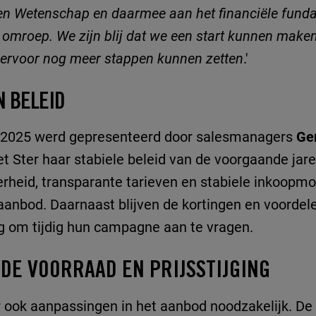
 en Wetenschap en daarmee aan het financiële funda
 omroep. We zijn blij dat we een start kunnen make
iervoor nog meer stappen kunnen zetten
.'
N BELEID
n 2025 werd gepresenteerd door salesmanagers
Ge
zet Ster haar stabiele beleid van de voorgaande jare
rheid, transparante tarieven en stabiele inkoopmo
anbod. Daarnaast blijven de kortingen en voordelen
ig om tijdig hun campagne aan te vragen.
NDE VOORRAAD EN PRIJSSTIJGING
 ook aanpassingen in het aanbod noodzakelijk. De 