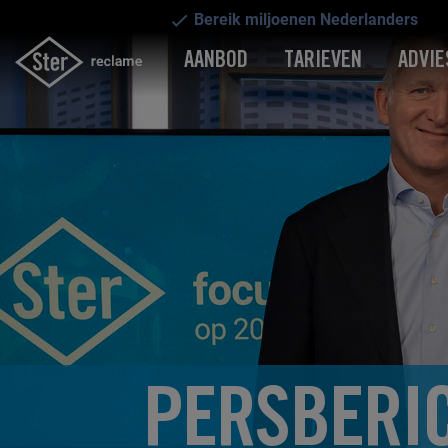
Bereik miljoenen Nederlanders
AANBOD
TARIEVEN
ADVIE
PERSBERI