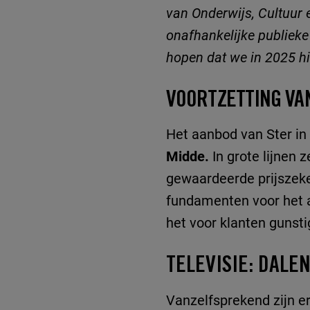
van Onderwijs, Cultuur
onafhankelijke publieke
hopen dat we in 2025 h
VOORTZETTING VA
Het aanbod van Ster i
Midde.
In grote lijnen 
gewaardeerde prijszeke
fundamenten voor het a
het voor klanten gunst
TELEVISIE: DALE
Vanzelfsprekend zijn er