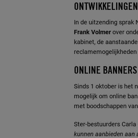
ONTWIKKELINGEN 
In de uitzending sprak
Frank Volmer
over onde
kabinet, de aanstaande
reclamemogelijkheden b
ONLINE BANNERS
Sinds 1 oktober is het
mogelijk om online bann
met boodschappen van alg
Ster-bestuurders Carla 
kunnen aanbieden aan al