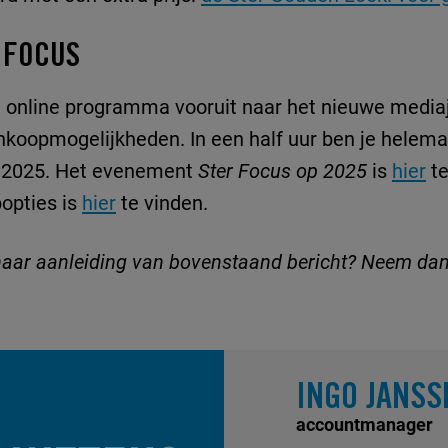
 FOCUS
een online programma vooruit naar het nieuwe mediaj
inkoopmogelijkheden. In een half uur ben je helema
in 2025. Het evenement
Ster Focus op 2025
is
hier
te
popties is
hier
te vinden.
naar aanleiding van bovenstaand bericht? Neem da
INGO JANSS
accountmanager