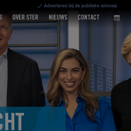
Adverteren bij de publieke omroep
S
OVER STER
NIEUWS
CONTACT
CHT