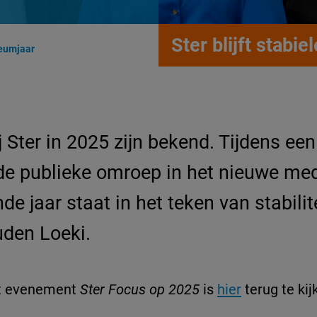
Ster blijft stabie
ileumjaar
j Ster in 2025 zijn bekend. Tijdens een
de publieke omroep in het nieuwe medi
 jaar staat in het teken van stabilite
uden Loeki.
t evenement
Ster Focus op 2025
is
hier
terug te kij