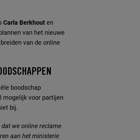
s
Carla Berkhout
en
 plannen van het nieuwe
breiden van de online
BOODSCHAPPEN
iële boodschap
l mogelijk voor partijen
iet bij.
 dat we online reclame
ren aan het ministerie