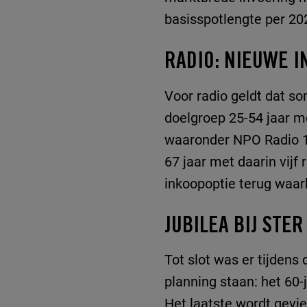
basisspotlengte per 202
RADIO: NIEUWE I
Voor radio geldt dat so
doelgroep 25-54 jaar me
waaronder NPO Radio 1,
67 jaar met daarin vijf 
inkoopoptie terug waarb
JUBILEA BIJ STER
Tot slot was er tijdens
planning staan: het 60-
Het laatste wordt gevie