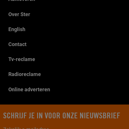
Over Ster
English
Contact
Tv-reclame
Radioreclame
Online adverteren
SCHRIJF JE IN VOOR ONZE NIEUWSBRIEF