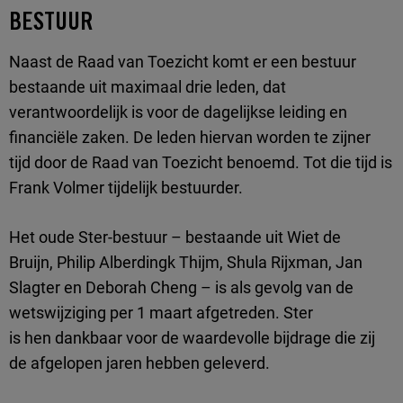
BESTUUR
Naast de Raad van Toezicht komt er een bestuur
bestaande uit maximaa
l
drie leden, dat
verantwoordelijk is voor de dagelijkse leiding en
financiële zaken. De leden hiervan worden te zijner
tijd door de Raad van Toezicht benoemd.
Tot die tijd
is
Frank Volmer tijdelijk bestuurder.
Het oude Ster-bestuur
–
bestaande uit
Wiet
de
Bruijn,
Philip
Alberdingk Thijm, Shula Rijxman, Jan
Slagter en
Deborah Cheng
–
is als gevolg van de
wetswijziging per 1 maart afgetreden. Ster
is
hen
dankbaar voor
de
waardevolle bijdrage
die zij
de afgelopen jaren hebben geleverd.