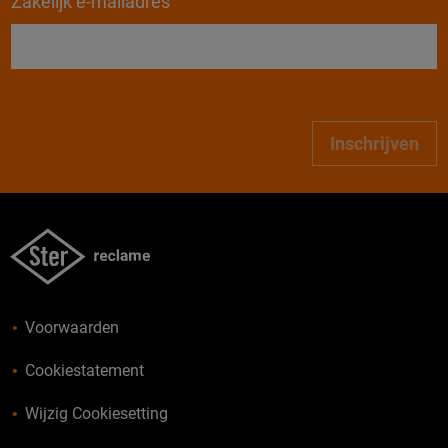
Zakelijk e-mailadres
Inschrijven
Voorwaarden
Cookiestatement
Wijzig Cookiesetting