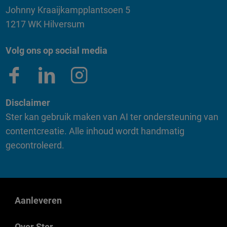
Johnny Kraaijkampplantsoen 5
1217 WK Hilversum
Volg ons op social media
Disclaimer
Ster kan gebruik maken van AI ter ondersteuning van
contentcreatie. Alle inhoud wordt handmatig
gecontroleerd.
Aanleveren
Over Ster