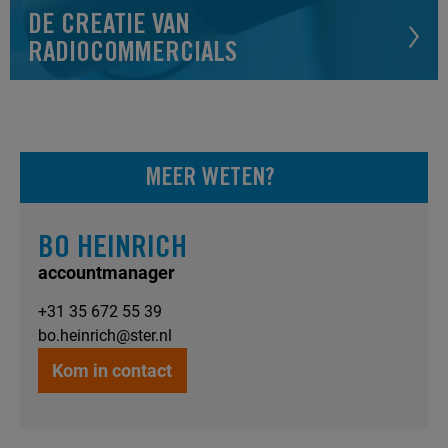
DE CREATIE VAN
RADIOCOMMERCIALS
MEER WETEN?
BO HEINRICH
accountmanager
+31 35 672 55 39
bo.heinrich@ster.nl
Kom in contact