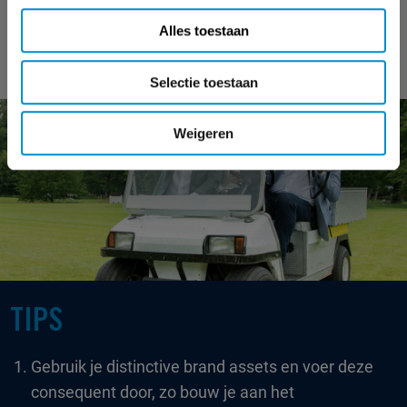
informatie biedt op de hoofdspot voor het beste
Alles toestaan
effect.
Selectie toestaan
Weigeren
TIPS
Gebruik je distinctive brand assets en voer deze
consequent door, zo bouw je aan het