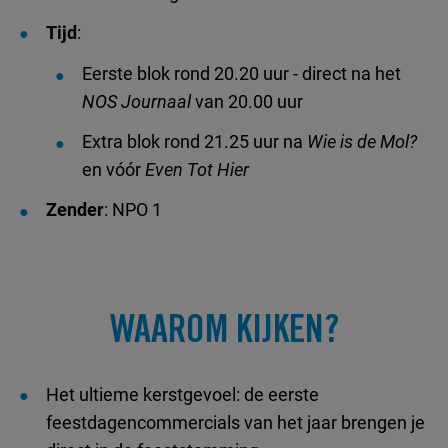
Tijd
:
Eerste blok rond 20.20 uur - direct na het
NOS Journaal
van 20.00 uur
Extra blok rond 21.25 uur na
Wie is de Mol?
en vóór
Even Tot Hier
Zender
: NPO 1
WAAROM KIJKEN?
Het ultieme kerstgevoel: de eerste
feestdagencommercials van het jaar brengen je