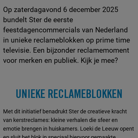
Op zaterdagavond 6 december 2025
bundelt Ster de eerste
feestdagencommercials van Nederland
in unieke reclameblokken op prime time
televisie. Een bijzonder reclamemoment
voor merken en publiek. Kijk je mee?
UNIEKE RECLAMEBLOKKEN
Met dit initiatief benadrukt Ster de creatieve kracht
van kerstreclames: kleine verhalen die sfeer en
emotie brengen in huiskamers. Loeki de Leeuw opent
en sluit het blok in speciaal hiervoor gemaakte