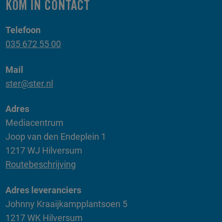
KOM IN CONTACT
Telefoon
035 672 55 00
Mail
ster@ster.nl
Adres
Mediacentrum
Joop van den Endeplein 1
1217 WJ Hilversum
Routebeschrijving
Adres leveranciers
Johnny Kraaijkampplantsoen 5
1217 WK Hilversum