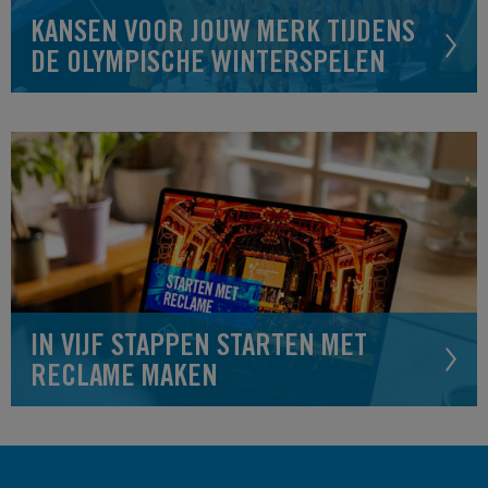
KANSEN VOOR JOUW MERK TIJDENS
DE OLYMPISCHE WINTERSPELEN
IN VIJF STAPPEN STARTEN MET
RECLAME MAKEN