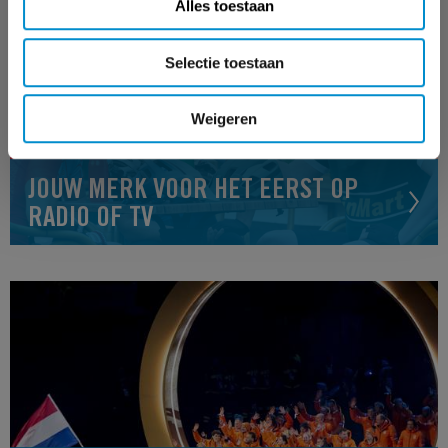
Alles toestaan
Selectie toestaan
Weigeren
JOUW MERK VOOR HET EERST OP
RADIO OF TV