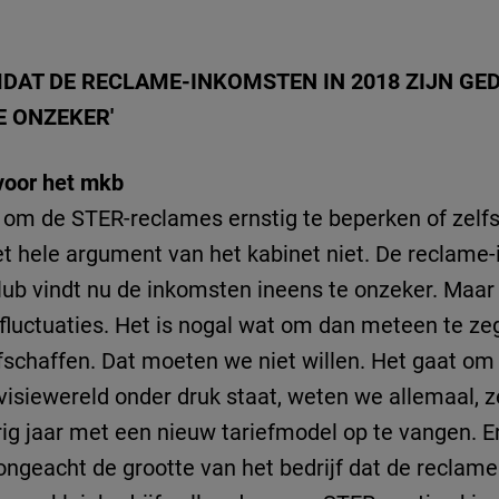
OMDAT DE RECLAME-INKOMSTEN IN 2018 ZIJN GED
E ONZEKER'
voor het mkb
n om de STER-reclames ernstig te beperken of zelfs
et hele argument van het kabinet niet. De reclame
club vindt nu de inkomsten ineens te onzeker. Maar
jd fluctuaties. Het is nogal wat om dan meteen te ze
chaffen. Dat moeten we niet willen. Het gaat om 
levisiewereld onder druk staat, weten we allemaal, 
ig jaar met een nieuw tariefmodel op te vangen. 
, ongeacht de grootte van het bedrijf dat de reclam