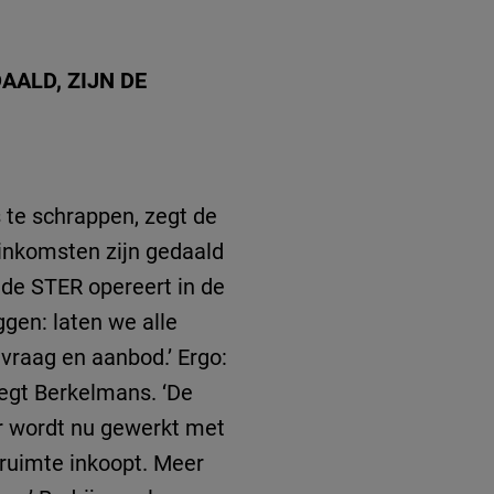
AALD, ZIJN DE
 te schrappen, zegt de
-inkomsten zijn gedaald
 de STER opereert in de
ggen: laten we alle
vraag en aanbod.’ Ergo:
zegt Berkelmans. ‘De
Er wordt nu gewerkt met
eruimte inkoopt. Meer