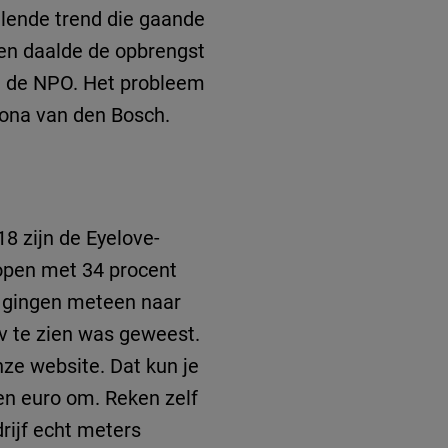
lende trend die gaande
en daalde de opbrengst
an de NPO. Het probleem
amona van den Bosch.
8 zijn de Eyelove-
open met 34 procent
n gingen meteen naar
v te zien was geweest.
ze website. Dat kun je
oen euro om. Reken zelf
rijf echt meters