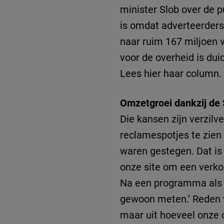
minister Slob over de
is omdat adverteerders
naar ruim 167 miljoen v
voor de overheid is dui
Lees hier haar column.
Omzetgroei dankzij de
Die kansen zijn verzil
reclamespotjes te zien
waren gestegen. Dat is
onze site om een verko
Na een programma als D
gewoon meten.’ Reden vo
maar uit hoeveel onze 