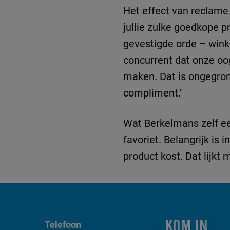
Het effect van reclame 
jullie zulke goedkope 
gevestigde orde – wink
concurrent dat onze oo
maken. Dat is ongegrond
compliment.’
Wat Berkelmans zelf ee
favoriet. Belangrijk is 
product kost. Dat lijkt
Telefoon
KOM IN