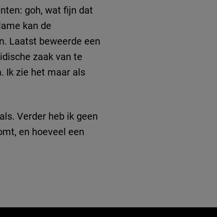
ten: goh, wat fijn dat
clame kan de
en. Laatst beweerde een
idische zaak van te
 Ik zie het maar als
ls. Verder heb ik geen
 komt, en hoeveel een