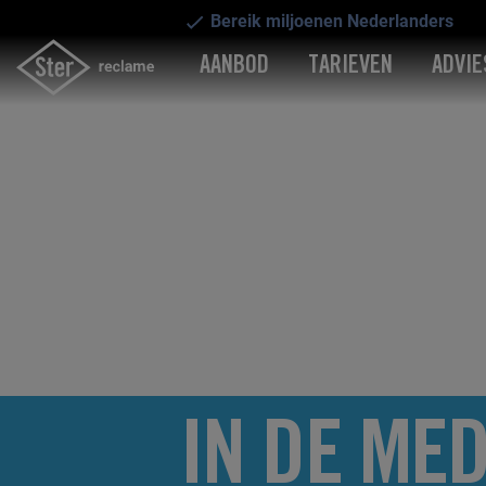
Bereik miljoenen Nederlanders
AANBOD
TARIEVEN
ADVIE
IN DE MED