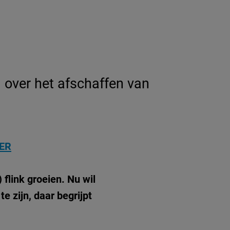
over het afschaffen van
ER
 flink groeien. Nu wil
e zijn, daar begrijpt