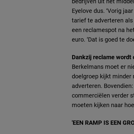
bedrijven uit het midden
Eyelove dus. ‘Vorig jaa
tarief te adverteren al
een reclamespot na het 
euro. ‘Dat is goed te do
Dankzij reclame wordt
Berkelmans moet er nie
doelgroep kijkt minder 
adverteren. Bovendien: 
commerciëlen verder st
moeten kijken naar hoe
'EEN RAMP IS EEN G