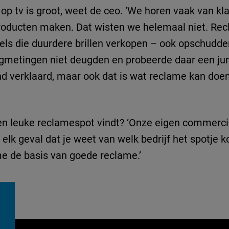
op tv is groot, weet de ceo. ‘We horen vaak van klan
producten maken. Dat wisten we helemaal niet. Re
els die duurdere brillen verkopen – ook opschudd
gmetingen niet deugden en probeerde daar een jur
 verklaard, maar ook dat is wat reclame kan doen.
n leuke reclamespot vindt? ‘Onze eigen commercia
in elk geval dat je weet van welk bedrijf het spotje
 me de basis van goede reclame.’