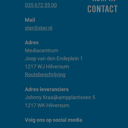
035 672 55 00
CONTACT
Mail
ster@ster.nl
Adres
Mediacentrum
Joop van den Endeplein 1
1217 WJ Hilversum
Routebeschrijving
Adres leveranciers
Johnny Kraaijkampplantsoen 5
1217 WK Hilversum
Volg ons op social media