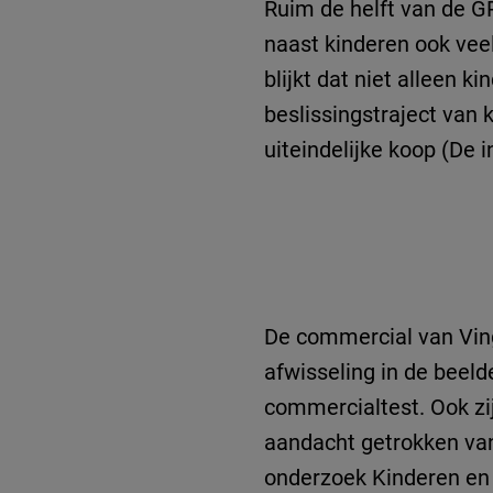
Ruim de helft van de GR
naast kinderen ook veel
blijkt dat niet alleen 
beslissingstraject van 
uiteindelijke koop (De 
De commercial van Ving
afwisseling in de beeld
commercialtest. Ook zi
aandacht getrokken van 
onderzoek Kinderen en 