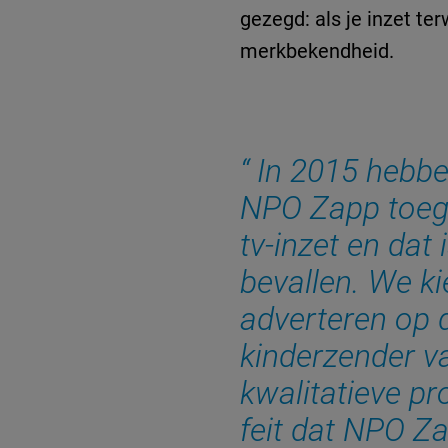
gezegd: als je inzet ter
merkbekendheid.
In 2015 hebbe
NPO Zapp toeg
tv-inzet en dat
bevallen. We k
adverteren op 
kinderzender 
kwalitatieve p
feit dat NPO Za