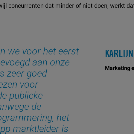
wijl concurrenten dat minder of niet doen, werkt dat
n we voor het eerst
KARLIJN
evoegd aan onze
Marketing e
 is zeer goed
iezen voor
de publieke
vanwege de
rogrammering, het
pp marktleider is