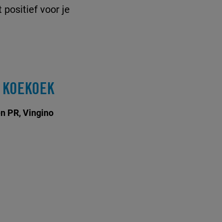
 positief voor je
 KOEKOEK
n PR, Vingino