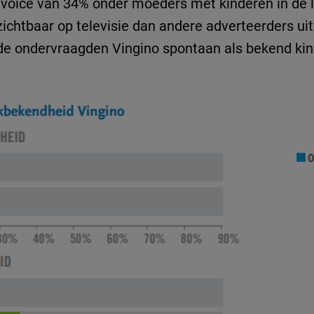
 voice van 34% onder moeders met kinderen in de le
ichtbaar op televisie dan andere adverteerders ui
de ondervraagden Vingino spontaan als bekend ki