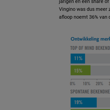
jarigen en een share of
Vingino was dus meer z
afloop noemt 36% van 