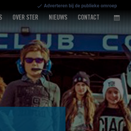
Adverteren bij de publieke omroep
S
OVER STER
NIEUWS
CONTACT
O