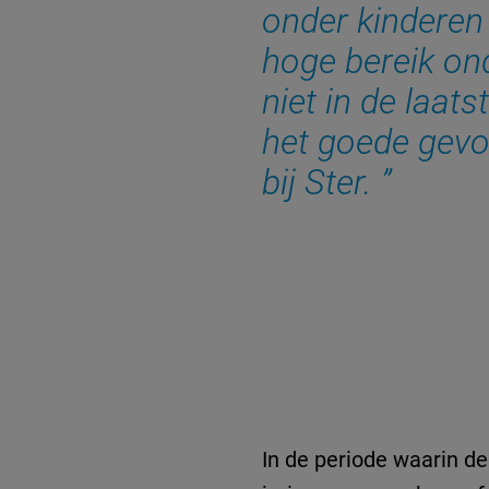
onder kinderen
hoge bereik on
niet in de laat
het goede gevo
bij Ster.
In de periode waarin d