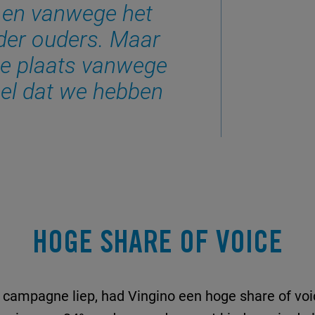
 en vanwege het
der ouders. Maar
ste plaats vanwege
el dat we hebben
HOGE SHARE OF VOICE
e campagne liep, had Vingino een hoge share of vo