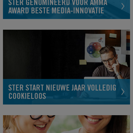
STER GENOMINEERD VOOR AMMA
AWARD BESTE MEDIA-INNOVATIE
STER START NIEUWE JAAR VOLLEDIG
COOKIELOOS