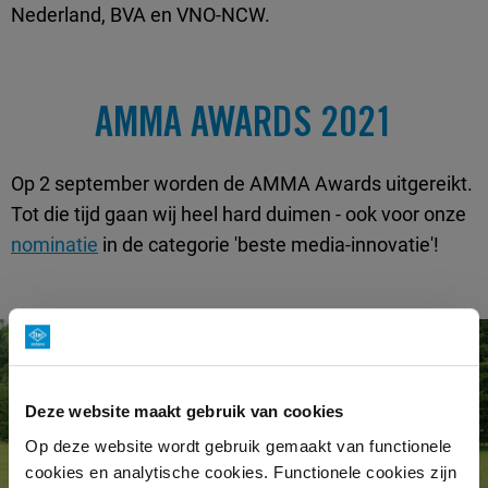
Nederland, BVA en VNO-NCW.
AMMA AWARDS 2021
Op 2 september worden de AMMA Awards uitgereikt.
Tot die tijd gaan wij heel hard duimen - ook voor onze
nominatie
in de categorie 'beste media-innovatie'!
Deze website maakt gebruik van cookies
Op deze website wordt gebruik gemaakt van functionele
cookies en analytische cookies. Functionele cookies zijn