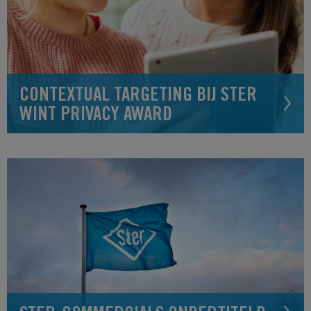
CONTEXTUAL TARGETING BIJ STER
WINT PRIVACY AWARD