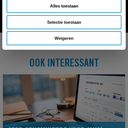
Alles toestaan
Op 2 september worden de AMMA Awards 2021
uitgereikt.
Selectie toestaan
Weigeren
OOK INTERESSANT