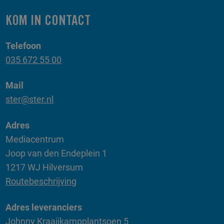
KOM IN CONTACT
Telefoon
035 672 55 00
Mail
ster@ster.nl
Adres
Mediacentrum
Joop van den Endeplein 1
1217 WJ Hilversum
Routebeschrijving
Adres leveranciers
Johnny Kraaijkampplantsoen 5