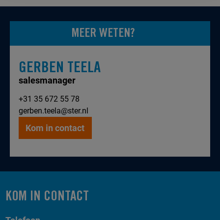
MEER WETEN?
GERBEN TEELA
salesmanager
+31 35 672 55 78
gerben.teela@ster.nl
Kom in contact
KOM IN CONTACT