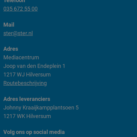
Telefoon
035 672 55 00
Mail
ster@ster.nl
Adres
Mediacentrum
Joop van den Endeplein 1
1217 WJ Hilversum
Routebeschrijving
Adres leveranciers
Johnny Kraaijkampplantsoen 5
1217 WK Hilversum
Volg ons op social media