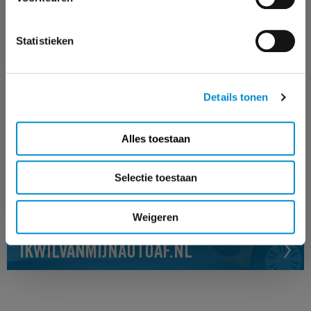
Statistieken
BRANDMR
Details tonen
Alles toestaan
Selectie toestaan
Weigeren
IKWILVANMIJNAUTOAF.NL