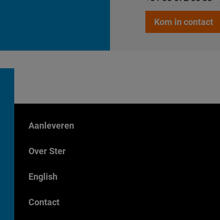
Kom in contact
Aanleveren
Over Ster
English
Contact