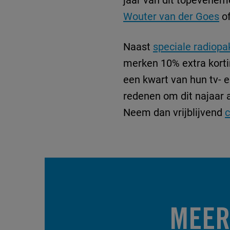
Wouter van der Goes
of
Naast
speciale radiopa
merken 10% extra kortin
een kwart van hun tv- 
redenen om dit najaar 
Neem dan vrijblijvend
c
MEER