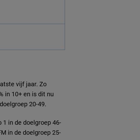
tste vijf jaar. Zo
 in 10+ en is dit nu
 doelgroep 20-49.
 1 in de doelgroep 46-
FM in de doelgroep 25-