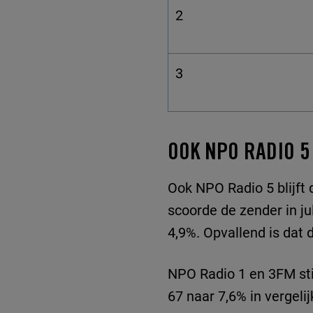
2
3
OOK NPO RADIO 5
Ook NPO Radio 5 blijft d
scoorde de zender in ju
4,9%. Opvallend is dat 
NPO Radio 1 en 3FM sti
67 naar 7,6% in vergeli