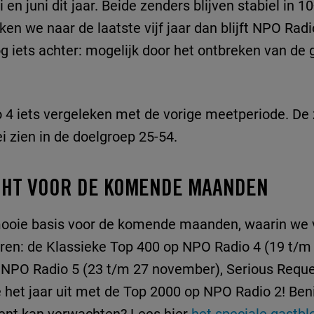
 en juni dit jaar. Beide zenders blijven stabiel in 
ken we naar de laatste vijf jaar dan blijft NPO Radi
g iets achter: mogelijk door het ontbreken van de 
 4 iets vergeleken met de vorige meetperiode. De 
i zien in de doelgroep 25-54.
CHT VOOR DE KOMENDE MAANDEN
mooie basis voor de komende maanden, waarin we v
en: de Klassieke Top 400 op NPO Radio 4 (19 t/m 
NPO Radio 5 (23 t/m 27 november), Serious Reques
e het jaar uit met de Top 2000 op NPO Radio 2! Ben
ent kan verwachten? Lees hier
het speciale gastbl