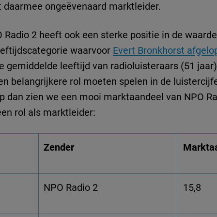
jft daarmee ongeëvenaard marktleider.
PO Radio 2 heeft ook een sterke positie in de waarde
eeftijdscategorie waarvoor
Evert Bronkhorst afgel
 gemiddelde leeftijd van radioluisteraars (51 jaar
belangrijkere rol moeten spelen in de luistercijf
oep dan zien we een mooi marktaandeel van NPO Ra
en rol als marktleider:
Zender
Markta
NPO Radio 2
15,8