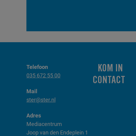
Telefoon
KOM IN
035 672 55 00
CONTACT
Mail
ster@ster.nl
Adres
Mediacentrum
Joop van den Endeplein 1