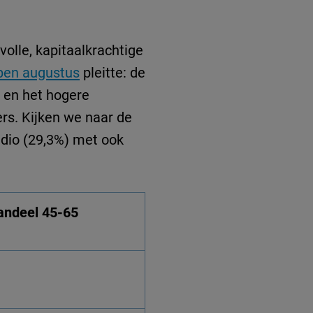
volle, kapitaalkrachtige
open augustus
pleitte: de
) en het hogere
ers. Kijken we naar de
dio (29,3%) met ook
andeel 45-65