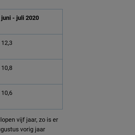
juni - juli 2020
12,3
10,8
10,6
pen vijf jaar, zo is er
gustus vorig jaar