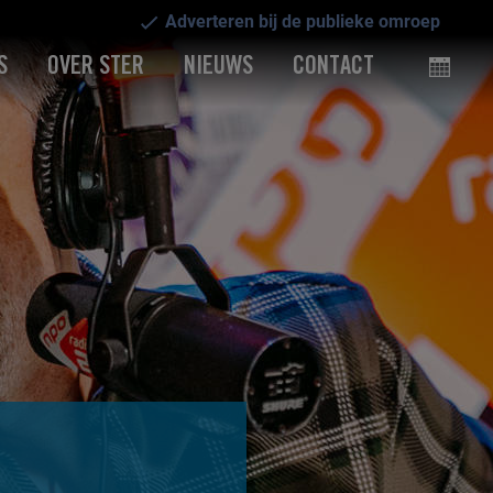
Adverteren bij de publieke omroep
S
OVER STER
NIEUWS
CONTACT