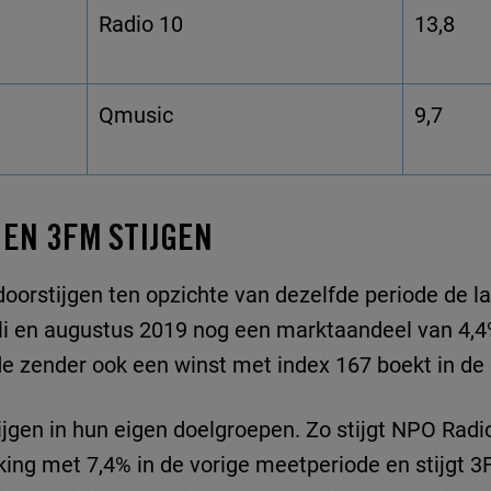
Radio 10
13,8
Qmusic
9,7
 EN 3FM STIJGEN
oorstijgen ten opzichte van dezelfde periode de laa
li en augustus 2019 nog een marktaandeel van 4,4%
de zender ook een winst met index 167 boekt in de
jgen in hun eigen doelgroepen. Zo stijgt NPO Radio
jking met 7,4% in de vorige meetperiode en stijgt 3