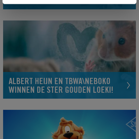
GROTE PUBLIEK?
ALBERT HEIJN EN TBWA\NEBOKO
WINNEN DE STER GOUDEN LOEKI!