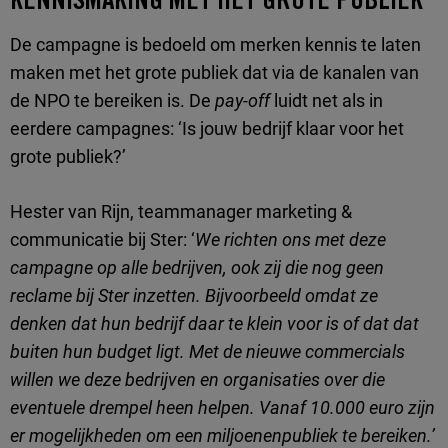
KENNISMAKING MET HET GROTE PUBLIEK
De campagne is bedoeld om merken kennis te laten
maken met het grote publiek dat via de kanalen van
de NPO te bereiken is. De
pay-off
luidt net als in
eerdere campagnes: ‘Is jouw bedrijf klaar voor het
grote publiek?’
Hester van Rijn, teammanager marketing &
communicatie bij Ster: ‘
We richten ons met deze
campagne op alle bedrijven, ook zij die nog geen
reclame bij Ster inzetten. Bijvoorbeeld omdat ze
denken dat hun bedrijf daar te klein voor is of dat dat
buiten hun budget ligt. Met de nieuwe commercials
willen we deze bedrijven en organisaties over die
eventuele drempel heen helpen. Vanaf 10.000 euro zijn
er mogelijkheden om een miljoenenpubliek te bereiken.’