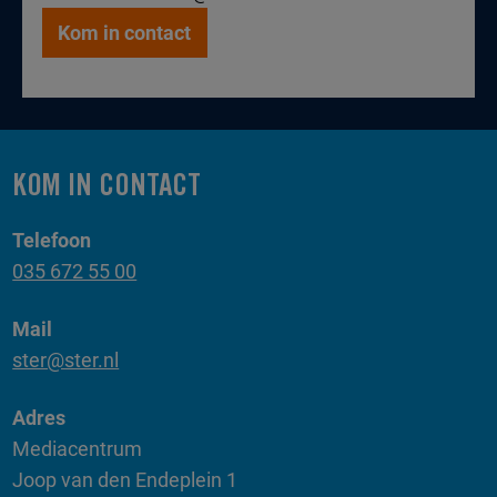
Kom in contact
KOM IN CONTACT
Telefoon
035 672 55 00
Mail
ster@ster.nl
Adres
Mediacentrum
Joop van den Endeplein 1