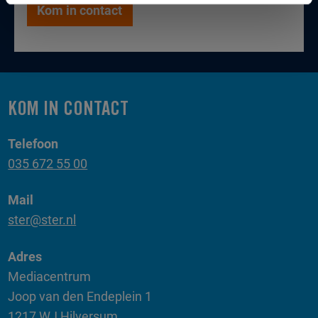
Kom in contact
KOM IN CONTACT
Telefoon
035 672 55 00
Mail
ster@ster.nl
Adres
Mediacentrum
Joop van den Endeplein 1
1217 WJ Hilversum