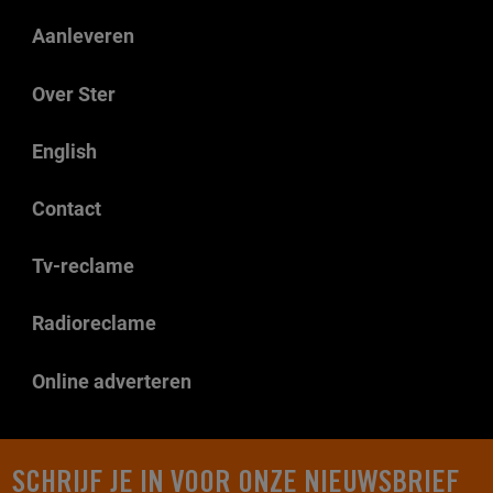
Aanleveren
Over Ster
English
Contact
Tv-reclame
Radioreclame
Online adverteren
SCHRIJF JE IN VOOR ONZE NIEUWSBRIEF