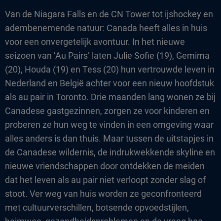
Van de Niagara Falls en de CN Tower tot ijshockey en
adembenemende natuur: Canada heeft alles in huis
voor een onvergetelijk avontuur. In het nieuwe
seizoen van ‘Au Pairs’ laten Julie Sofie (19), Gemima
(20), Houda (19) en Tess (20) hun vertrouwde leven in
Nederland en België achter voor een nieuw hoofdstuk
als au pair in Toronto. Drie maanden lang wonen ze bij
Canadese gastgezinnen, zorgen ze voor kinderen en
proberen ze hun weg te vinden in een omgeving waar
alles anders is dan thuis. Maar tussen de uitstapjes in
de Canadese wildernis, de indrukwekkende skyline en
nieuwe vriendschappen door ontdekken de meiden
dat het leven als au pair niet verloopt zonder slag of
stoot. Ver weg van huis worden ze geconfronteerd
met cultuurverschillen, botsende opvoedstijlen,