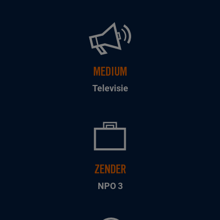
MEDIUM
Televisie
ZENDER
NPO 3