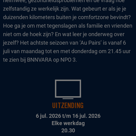
heimwee, gezondheidsproblemen en de vraag hoe
zelfstandig ze werkelijk zijn. Wat gebeurt er als je je
duizenden kilometers buiten je comfortzone bevindt?
Hoe ga je om met tegenslagen als familie en vrienden
niet om de hoek zijn? En wat leer je onderweg over
jezelf? Het achtste seizoen van ‘Au Pairs’ is vanaf 6
juli van maandag tot en met donderdag om 21.45 uur
te zien bij BNNVARA op NPO 3.
UITZENDING
6 jul. 2026 t/m 16 jul. 2026
Elke werkdag
20.30