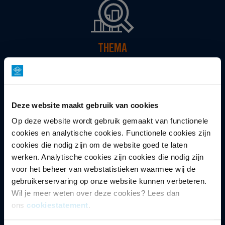
THEMA
Non-fictie
Deze website maakt gebruik van cookies
Op deze website wordt gebruik gemaakt van functionele
cookies en analytische cookies. Functionele cookies zijn
cookies die nodig zijn om de website goed te laten
DOELGROEP
werken. Analytische cookies zijn cookies die nodig zijn
Vrouwen 25-67 jaar
voor het beheer van webstatistieken waarmee wij de
gebruikerservaring op onze website kunnen verbeteren.
Wil je meer weten over deze cookies? Lees dan
ons
cookiestatement
.