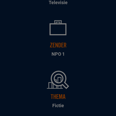
Televisie
ZENDER
NPO 1
THEMA
Fictie