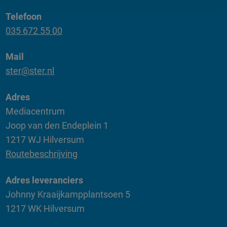
Telefoon
035 672 55 00
Mail
ster@ster.nl
Adres
Mediacentrum
Joop van den Endeplein 1
1217 WJ Hilversum
Routebeschrijving
Adres leveranciers
Johnny Kraaijkampplantsoen 5
1217 WK Hilversum