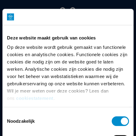
DOELGROEP
Deze website maakt gebruik van cookies
Op deze website wordt gebruik gemaakt van functionele
Mannen/Vrouwen 25-67 jaar
cookies en analytische cookies. Functionele cookies zijn
cookies die nodig zijn om de website goed te laten
werken. Analytische cookies zijn cookies die nodig zijn
voor het beheer van webstatistieken waarmee wij de
gebruikerservaring op onze website kunnen verbeteren.
Wil je meer weten over deze cookies? Lees dan
OMROEP
ons
cookiestatement
.
EO
Toestemmingsselectie
Noodzakelijk