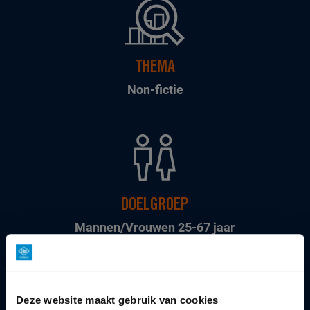
THEMA
Non-fictie
DOELGROEP
Mannen/Vrouwen 25-67 jaar
Deze website maakt gebruik van cookies