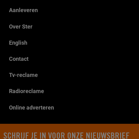
Aanleveren
Over Ster
English
Contact
Tv-reclame
Radioreclame
Online adverteren
SCHRIJF JE IN VOOR ONZE NIEUWSBRIEF