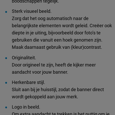
boodschappen tegelijk.
Sterk visueel beeld.
Zorg dat het oog automatisch naar de
belangrijkste elementen wordt geleid. Creëer ook
diepte in je uiting, bijvoorbeeld door foto’s te
gebruiken die vanuit een hoek genomen zijn.
Maak daarnaast gebruik van (kleur)contrast.
Originaliteit.
Door origineel te zijn, heeft de kijker meer
aandacht voor jouw banner.
Herkenbare stijl.
Sluit aan bij je huisstijl, zodat de banner direct
wordt gekoppeld aan jouw merk.
Logo in beeld.
Om extra aandacht te trekken is het nuttig om je