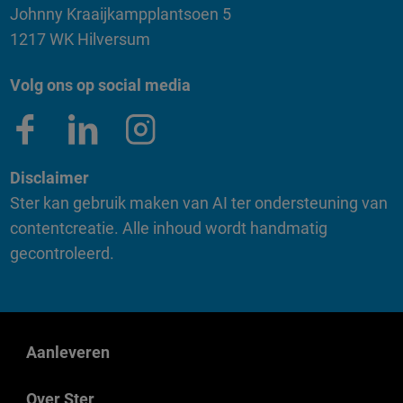
Johnny Kraaijkampplantsoen 5
1217 WK Hilversum
Volg ons op social media
Disclaimer
Ster kan gebruik maken van AI ter ondersteuning van
contentcreatie. Alle inhoud wordt handmatig
gecontroleerd.
Aanleveren
Over Ster