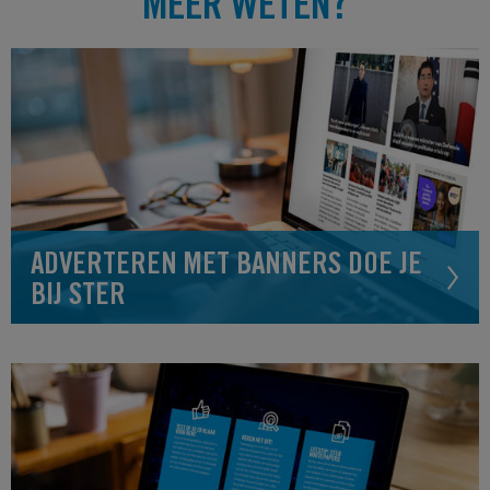
MEER WETEN?
ADVERTEREN MET BANNERS DOE JE
BIJ STER