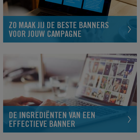
ZO MAAK JIJ DE BESTE BANNERS
VOOR JOUW CAMPAGNE
DE INGREDIËNTEN VAN EEN
EFFECTIEVE BANNER