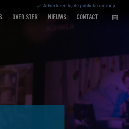
Adverteren bij de publieke omroep
S
OVER STER
NIEUWS
CONTACT