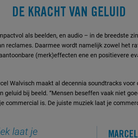
DE KRACHT VAN GELUID
mpactvol als beelden, en audio – in de breedste zi
an reclames. Daarmee wordt namelijk zowel het ra
 aantoonbare (merk)effecten ene en positievere ev
cel Walvisch maakt al decennia soundtracks voor
an geluid bij beeld. “Mensen beseffen vaak niet g
je commercial is. De juiste muziek laat je commerc
ek laat je
MARCEL