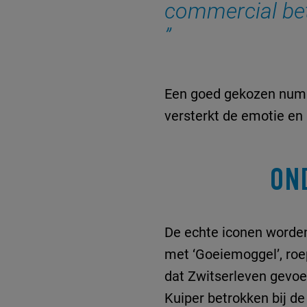
commercial be
Een goed gekozen numm
versterkt de emotie en
ON
De echte iconen worden
met ‘Goeiemoggel’, roe
dat Zwitserleven gevoe
Kuiper betrokken bij d