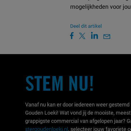
mogelijkheden voor jo
Deel dit artikel
STEM NU!
Vanaf nu kan er door iedereen weer gestemd 
Gouden Loeki! Wat vond jij de mooiste, meest
grappigste commercial van afgelopen jaar? G
stergoudenloeki.nl
, selecteer jouw favoriete