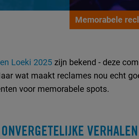
Memorabele rec
en Loeki 2025
zijn bekend - deze comm
Maar wat maakt reclames nou echt g
diënten voor memorabele spots.
ONVERGETELIJKE VERHALEN