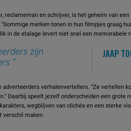
, reclameman en schrijver, is het geheim van een 
 "Sommige merken tonen in hun filmpjes graag hu
blik in de etalage levert niet snel een memorabele 
erders zijn
JAAP T
lers
adverteerders verhalenvertellers. “Ze vertellen ko
n.” Daarbij speelt jezelf onderscheiden een grote r
arakters, wegblijven van clichés en een sterke visu
t verschil maken.