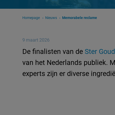
Homepage
Nieuws
Huidige pagina:
Memorabele reclame
9 maart 2026
De finalisten van de
Ster Goud
van het Nederlands publiek. 
experts zijn er diverse ingre