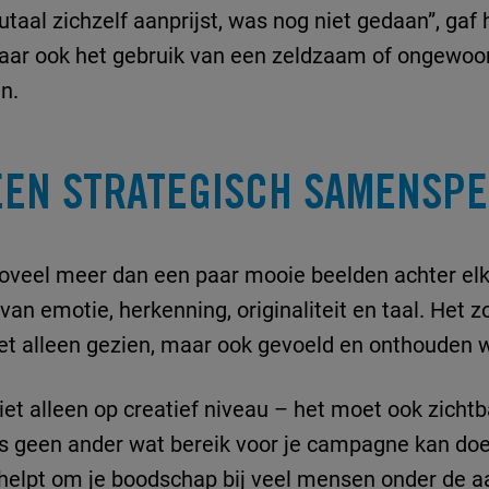
taal zichzelf aanprijst, was nog niet gedaan”, gaf 
 maar ook het gebruik van een zeldzaam of ongewo
en.
EEN STRATEGISCH SAMENSPE
oveel meer dan een paar mooie beelden achter elka
an emotie, herkenning, originaliteit en taal. Het z
t alleen gezien, maar ook gevoeld en onthouden w
t alleen op creatief niveau – het moet ook zichtbaa
ls geen ander wat bereik voor je campagne kan d
elpt om je boodschap bij veel mensen onder de a