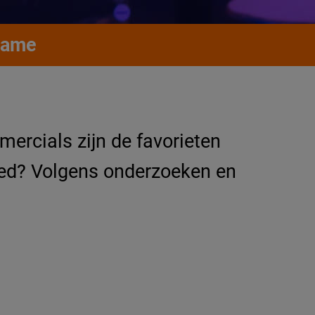
lame
ercials zijn de favorieten
oed? Volgens onderzoeken en