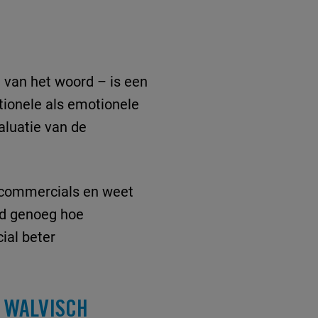
n van het woord – is een
tionele als emotionele
aluatie van de
 commercials en weet
oed genoeg hoe
ial beter
 WALVISCH