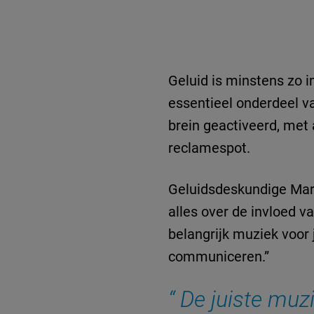
Geluid is minstens zo i
essentieel onderdeel v
brein geactiveerd, met
reclamespot.
Geluidsdeskundige Mar
alles over de invloed v
belangrijk muziek voor 
communiceren.”
De juiste muzi