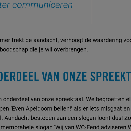
ter communiceren
er trekt de aandacht, verhoogt de waardering vo
 boodschap die je wil overbrengen.
DERDEEL VAN ONZE SPREEKT
 onderdeel van onze spreektaal. We begroetten e
pen ‘Even Apeldoorn bellen!’ als er iets misgaat e
l. Aandacht besteden aan een slogan loont dus! 
e memorabele slogan ‘Wij van WC-Eend adviseren 