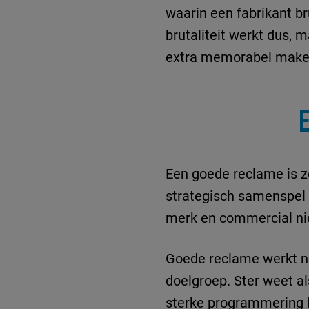
waarin een fabrikant bru
brutaliteit werkt dus,
extra memorabel mak
Een goede reclame is z
strategisch samenspel v
merk en commercial nie
Goede reclame werkt nie
doelgroep. Ster weet a
sterke programmering h