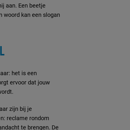
hij aan. Een beetje
on woord kan een slogan
L
ar: het is een
orgt ervoor dat jouw
ordt.
r zijn bij je
oen: reclame rondom
andacht te brengen. De