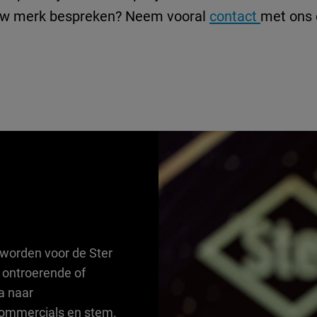
uw merk bespreken? Neem vooral
contact
met ons 
worden voor de Ster
 ontroerende of
a naar
 commercials en stem.