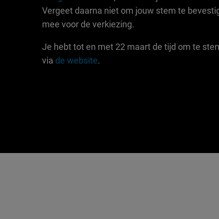
Vergeet daarna niet om jouw stem te bevestige
mee voor de verkiezing.
Je hebt tot en met 22 maart de tijd om te ste
via
de website
.