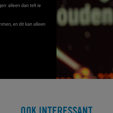
n: alleen dan telt ie
mmen, en dit kan alleen
OOK INTERESSANT